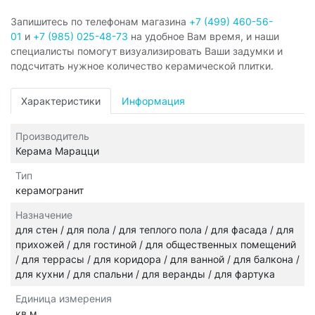
Запишитесь по телефонам магазина
+7 (499) 460-56-
01
и
+7 (985) 025-48-73
на удобное Вам время, и наши
специалисты помогут визуализировать Ваши задумки и
подсчитать нужное количество керамической плитки.
Характеристики
Информация
Производитель
Керама Марацци
Тип
керамогранит
Назначение
для стен / для пола / для теплого пола / для фасада / для
прихожей / для гостиной / для общественных помещений
/ для террасы / для коридора / для ванной / для балкона /
для кухни / для спальни / для веранды / для фартука
Единица измерения
кв.м