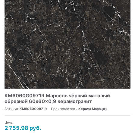
KM6060G0971R Марсель чёрный матовый
обрезной 60x60x0,9 керамогранит
Артикул:
KM6060G0971R
Производитель:
Керама Марацци
Цена:
2 755.98 руб.