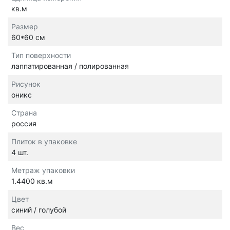
кв.м
Размер
60*60 см
Тип поверхности
лаппатированная / полированная
Рисунок
оникс
Страна
россия
Плиток в упаковке
4 шт.
Метраж упаковки
1.4400 кв.м
Цвет
синий / голубой
Вес