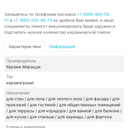
Запишитесь по телефонам магазина
+7 (499) 460-56-
01
и
+7 (985) 025-48-73
на удобное Вам время, и наши
специалисты помогут визуализировать Ваши задумки и
подсчитать нужное количество керамической плитки.
Характеристики
Информация
Производитель
Керама Марацци
Тип
керамогранит
Назначение
для стен / для пола / для теплого пола / для фасада / для
прихожей / для гостиной / для общественных помещений
/ для террасы / для коридора / для ванной / для балкона /
для кухни / для спальни / для веранды / для фартука
Единица измерения