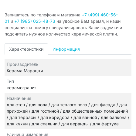
Запишитесь по телефонам магазина
+7 (499) 460-56-
01
и
+7 (985) 025-48-73
на удобное Вам время, и наши
специалисты помогут визуализировать Ваши задумки и
подсчитать нужное количество керамической плитки.
Характеристики
Информация
Производитель
Керама Марацци
Тип
керамогранит
Назначение
для стен / для пола / для теплого пола / для фасада / для
прихожей / для гостиной / для общественных помещений
/ для террасы / для коридора / для ванной / для балкона /
для кухни / для спальни / для веранды / для фартука
Единица измерения