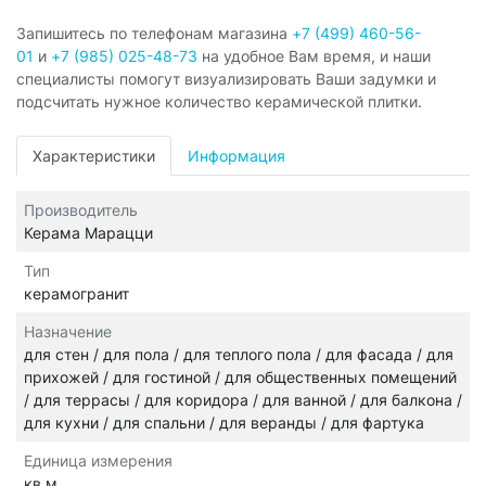
Запишитесь по телефонам магазина
+7 (499) 460-56-
01
и
+7 (985) 025-48-73
на удобное Вам время, и наши
специалисты помогут визуализировать Ваши задумки и
подсчитать нужное количество керамической плитки.
Характеристики
Информация
Производитель
Керама Марацци
Тип
керамогранит
Назначение
для стен / для пола / для теплого пола / для фасада / для
прихожей / для гостиной / для общественных помещений
/ для террасы / для коридора / для ванной / для балкона /
для кухни / для спальни / для веранды / для фартука
Единица измерения
кв.м