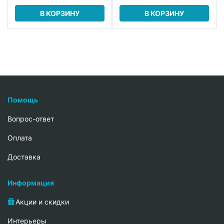
В КОРЗИНУ
В КОРЗИНУ
Помощь
Вопрос-ответ
Oплата
Доставка
Информация
Акции и скидки
Интерьеры