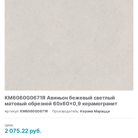
KM6060G0671R Авиньон бежевый светлый
матовый обрезной 60x60x0,9 керамогранит
Артикул:
KM6060G0671R
Производитель:
Керама Марацци
Цена:
2 075.22 руб.