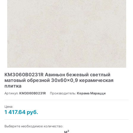
KM3060B0231R Авиньон бежевый светлый
матовый обрезной 30x60x0,9 керамическая
плитка
Артикул:
KM3060B0231R
Производитель:
Керама Марацци
Цена:
1 417.64 руб.
Выберите необходимое количество:
м²