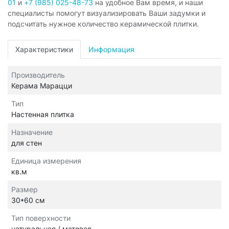
01
и
+7 (985) 025-48-73
на удобное Вам время, и наши
специалисты помогут визуализировать Ваши задумки и
подсчитать нужное количество керамической плитки.
Характеристики
Информация
Производитель
Керама Марацци
Тип
Настенная плитка
Назначение
для стен
Единица измерения
кв.м
Размер
30*60 см
Тип поверхности
натуральная / матовая