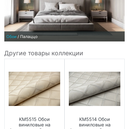
Обои
/
Палаццо
Другие товары коллекции
KM5515 Обои
KM5514 Обои
виниловые на
виниловые на