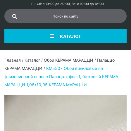
Пн-Сб: с 10-00 до 20-00, Вс: с 10-00 до 18-00
КАТАЛОГ
Главная
/
Каталог
/
Обои КЕРАМА МАРАЦЦИ
/
Палаццо
КЕРАМА МАРАЦЦИ
/
KM5507 Обои виниловые на
флизелиновой основе Палаццо, фон-1, бежевый КЕРАМА
МАРАЦЦИ 1,06*10,05 КЕРАМА МАРАЦЦИ