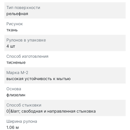
Тип поверхности
рельефная
Рисунок
ткань
Рулонов в упаковке
4 шт
Способ изготовления
тисненые
Марка М-2
высокая устойчивость к мытью
Основа
флизелин
Способ стыковки
0|&larr; свободная и направленная стыковка
Ширина рулона
1.06 м