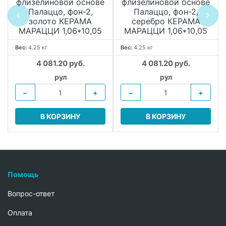
флизелиновой основе
флизелиновой основе
Палаццо, фон-2,
Палаццо, фон-2,
золото КЕРАМА
серебро КЕРАМА
МАРАЦЦИ 1,06*10,05
МАРАЦЦИ 1,06*10,05
Вес:
4.25 кг
Вес:
4.25 кг
4 081.20 руб.
4 081.20 руб.
рул
рул
−
+
−
+
В КОРЗИНУ
В КОРЗИНУ
Помощь
Вопрос-ответ
Oплата