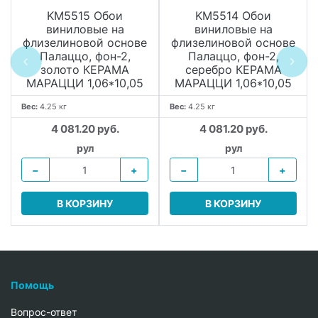
KM5515 Обои
KM5514 Обои
виниловые на
виниловые на
флизелиновой основе
флизелиновой основе
Палаццо, фон-2,
Палаццо, фон-2,
золото КЕРАМА
серебро КЕРАМА
МАРАЦЦИ 1,06*10,05
МАРАЦЦИ 1,06*10,05
Вес:
4.25 кг
Вес:
4.25 кг
4 081.20 руб.
4 081.20 руб.
рул
рул
−
+
−
+
В КОРЗИНУ
В КОРЗИНУ
Помощь
Вопрос-ответ