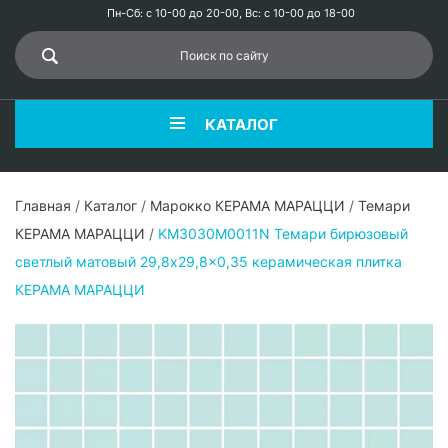
Пн-Сб: с 10-00 до 20-00, Вс: с 10-00 до 18-00
КАТАЛОГ
Главная
/
Каталог
/
Марокко КЕРАМА МАРАЦЦИ
/
Темари
КЕРАМА МАРАЦЦИ
/
KM3030M0011N Темари бирюзовый
светлый матовый 29,8x29,8x0,35 керамическая плитка
КЕРАМА МАРАЦЦИ