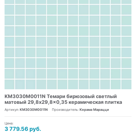
KM3030M0011N Темари бирюзовый светлый
матовый 29,8x29,8x0,35 керамическая плитка
Артикул:
KM3030M0011N
Производитель:
Керама Марацци
Цена:
3 779.56 руб.