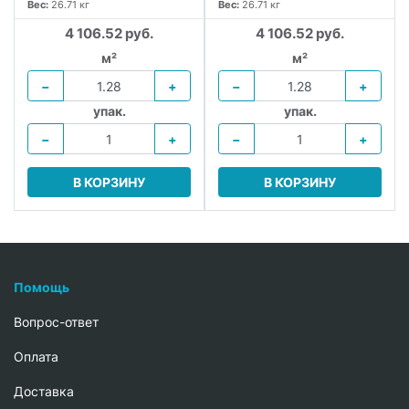
Вес:
26.71 кг
Вес:
26.71 кг
4 106.52 руб.
4 106.52 руб.
м²
м²
−
+
−
+
упак.
упак.
−
+
−
+
В КОРЗИНУ
В КОРЗИНУ
Помощь
Вопрос-ответ
Oплата
Доставка