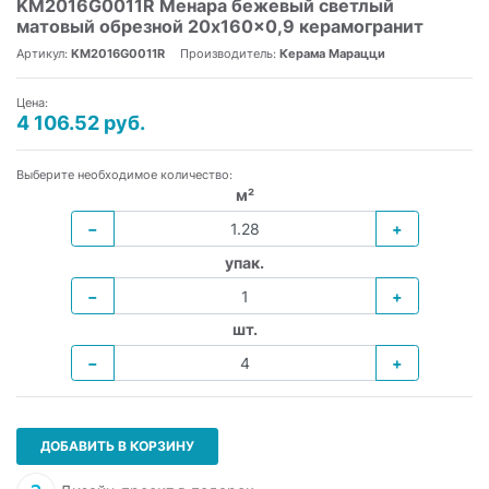
KM2016G0011R Менара бежевый светлый
матовый обрезной 20x160x0,9 керамогранит
Артикул:
KM2016G0011R
Производитель:
Керама Марацци
Цена:
4 106.52 руб.
Выберите необходимое количество:
м²
−
+
упак.
−
+
шт.
−
+
ДОБАВИТЬ В КОРЗИНУ