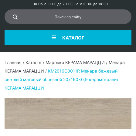
Пн-Сб: с 10-00 до 20-00, Вс: с 10-00 до 18-00
КАТАЛОГ
Главная
/
Каталог
/
Марокко КЕРАМА МАРАЦЦИ
/
Менара
КЕРАМА МАРАЦЦИ
/
KM2016G0011R Менара бежевый
светлый матовый обрезной 20x160x0,9 керамогранит
КЕРАМА МАРАЦЦИ