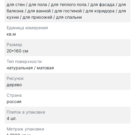
для стен / для пола / для теплого пола / для фасада / для
балкона / для ванной / для гостиной / для коридора / для
кухни / для прихожей / для спальни
Единица измерения
кв.м
Размер
20*160 см
Тип поверхности
натуральная / матовая
Рисунок
дерево
Страна
россия
Плиток в упаковке
4 шт.
Метраж упаковки