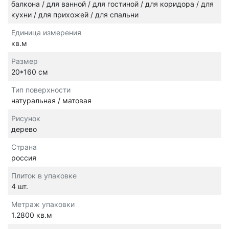
балкона / для ванной / для гостиной / для коридора / для
кухни / для прихожей / для спальни
Единица измерения
кв.м
Размер
20*160 см
Тип поверхности
натуральная / матовая
Рисунок
дерево
Страна
россия
Плиток в упаковке
4 шт.
Метраж упаковки
1.2800 кв.м