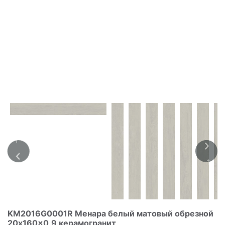
KM2016G0001R Менара белый матовый обрезной
20x160x0,9 керамогранит