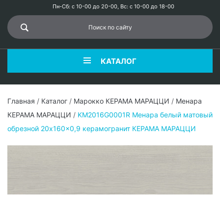
Пн-Сб: с 10-00 до 20-00, Вс: с 10-00 до 18-00
КАТАЛОГ
Главная
/
Каталог
/
Марокко КЕРАМА МАРАЦЦИ
/
Менара
КЕРАМА МАРАЦЦИ
/
KM2016G0001R Менара белый матовый
обрезной 20x160x0,9 керамогранит КЕРАМА МАРАЦЦИ