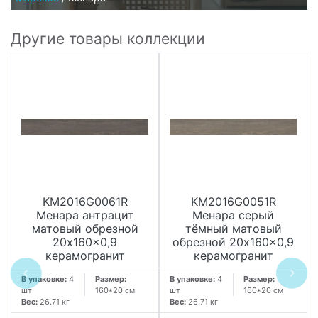
Другие товары коллекции
KM2016G0061R
KM2016G0051R
Менара антрацит
Менара серый
матовый обрезной
тёмный матовый
20x160x0,9
обрезной 20x160x0,9
керамогранит
керамогранит
В упаковке:
4
Размер:
В упаковке:
4
Размер:
шт
160*20 см
шт
160*20 см
Вес:
26.71 кг
Вес:
26.71 кг