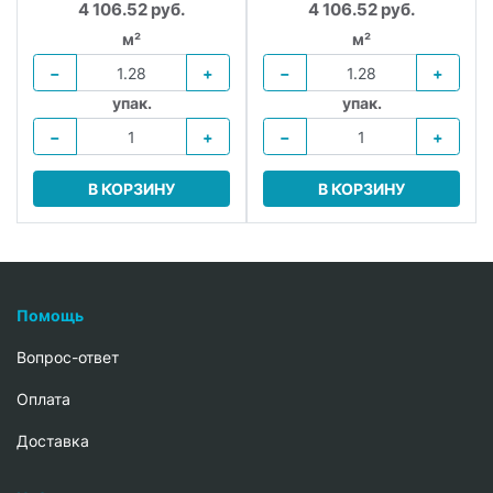
4 106.52 руб.
4 106.52 руб.
м²
м²
−
+
−
+
упак.
упак.
−
+
−
+
В КОРЗИНУ
В КОРЗИНУ
Помощь
Вопрос-ответ
Oплата
Доставка