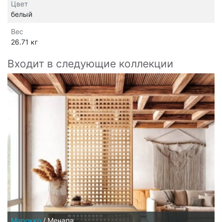
Цвет
белый
Вес
26.71 кг
Входит в следующие коллекции
Марокко
/
Менара