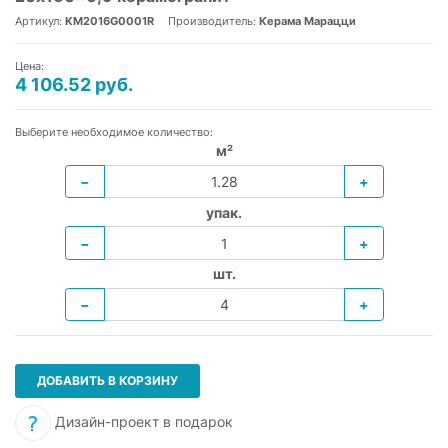
Артикул:
KM2016G0001R
Производитель:
Керама Марацци
Цена:
4 106.52 руб.
Выберите необходимое количество:
м²
−
+
упак.
−
+
шт.
−
+
ДОБАВИТЬ В КОРЗИНУ
Дизайн-проект в подарок