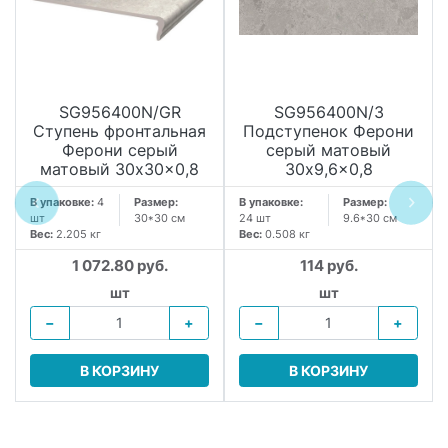
SG956400N/GR
SG956400N/3
Ступень фронтальная
Подступенок Ферони
Ферони серый
серый матовый
матовый 30x30x0,8
30x9,6x0,8
В упаковке:
4
Размер:
В упаковке:
Размер:
шт
30*30 см
24 шт
9.6*30 см
Вес:
2.205 кг
Вес:
0.508 кг
1 072.80 руб.
114 руб.
шт
шт
−
+
−
+
В КОРЗИНУ
В КОРЗИНУ