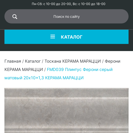
Пн-Сб: с 10-00 до 20-00, Вс: с 10-00 до 18-00
КАТАЛОГ
Главная
/
Каталог
/
Тоскана КЕРАМА МАРАЦЦИ
/
Ферони
КЕРАМА МАРАЦЦИ
/
FMD039 Плинтус Ферони серый
матовый 20x10x1,3 КЕРАМА МАРАЦЦИ