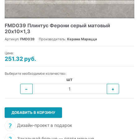
FMD039 Плинтус Ферони серый матовый
20x10x1,3
Артикул:
FMD039
Производитель:
Керама Марацци
Цена:
251.32 руб.
Выберите необходимое количество:
шт
−
+
ДОБАВИТЬ В КОРЗИНУ
Дизайн-проект в подарок
Заказывай больше — плати меньше