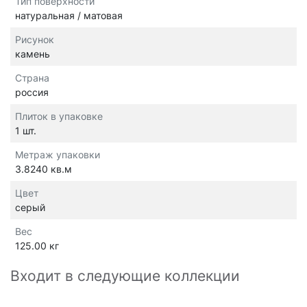
Тип поверхности
натуральная / матовая
Рисунок
камень
Страна
россия
Плиток в упаковке
1 шт.
Метраж упаковки
3.8240 кв.м
Цвет
серый
Вес
125.00 кг
Входит в следующие коллекции