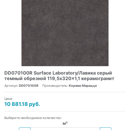
DD070100R Surface Laboratory/Лавика серый
темный обрезной 119,5x320x1,1 керамогранит
Артикул:
DD070100R
Производитель:
Керама Марацци
Цена:
10 881.18 руб.
Выберите необходимое количество:
м²