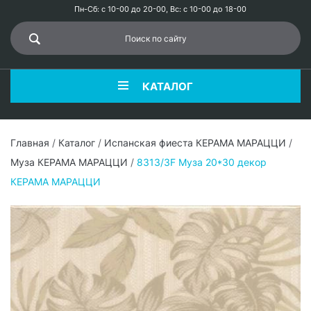
Пн-Сб: с 10-00 до 20-00, Вс: с 10-00 до 18-00
КАТАЛОГ
Главная
/
Каталог
/
Испанская фиеста КЕРАМА МАРАЦЦИ
/
Муза КЕРАМА МАРАЦЦИ
/
8313/3F Муза 20*30 декор
КЕРАМА МАРАЦЦИ