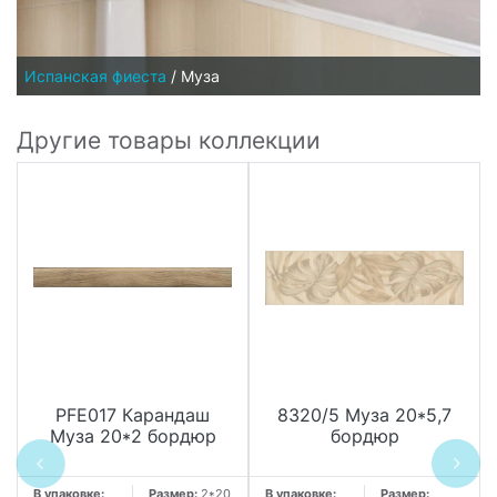
Испанская фиеста
/
Муза
Другие товары коллекции
PFE017 Карандаш
8320/5 Муза 20*5,7
Муза 20*2 бордюр
бордюр
В упаковке:
Размер:
2*20
В упаковке:
Размер: