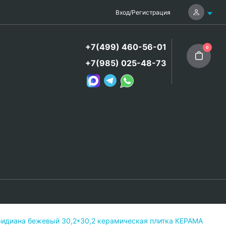
Вход
/
Регистрация
+7(499) 460-56-01
0
+7(985) 025-48-73
ридиана бежевый 30,2*30,2 керамическая плитка КЕРАМА