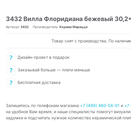
3432 Вилла Флоридиана бежевый 30,2*
Артикул:
3432
Производитель:
Керама Марацци
Товар снят с производства. По наличи
Дизайн-проект в подарок
Заказывай больше — плати меньше
Бесплатная доставка
Запишитесь по телефонам магазина
+7 (499) 460-56-01
и
+7 
на удобное Вам время, и наши специалисты помогут визуали
задумки и подсчитать нужное количество керамической плит