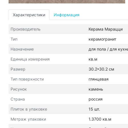
Характеристики
Информация
Производитель
Керама Марацци
Тип
керамогранит
Назначение
для пола / для кухн
Единица измерения
кв.м
Размер
30.2*30.2 см
Тип поверхности
глянцевая
Рисунок
камень
Страна
россия
Плиток в упаковке
15 шт.
Метраж упаковки
1.3700 кв.м