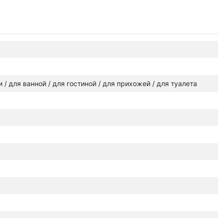
и / для ванной / для гостиной / для прихожей / для туалета