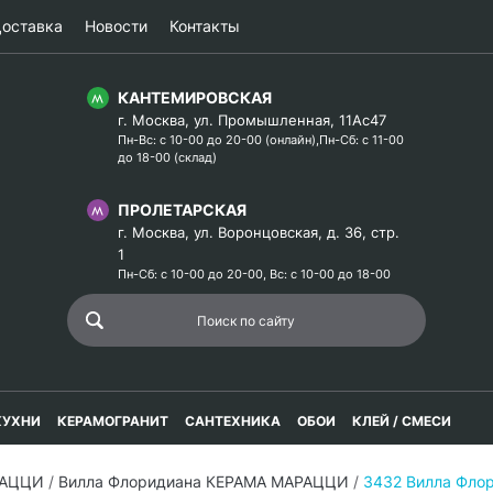
оставка
Новости
Контакты
КАНТЕМИРОВСКАЯ
г. Москва, ул. Промышленная, 11Ас47
Пн-Вс: с 10-00 до 20-00 (онлайн),Пн-Сб: с 11-00
до 18-00 (склад)
ПРОЛЕТАРСКАЯ
г. Москва, ул. Воронцовская, д. 36, стр.
1
Пн-Сб: с 10-00 до 20-00, Вс: с 10-00 до 18-00
КУХНИ
КЕРАМОГРАНИТ
САНТЕХНИКА
ОБОИ
КЛЕЙ / СМЕСИ
РАЦЦИ
/
Вилла Флоридиана КЕРАМА МАРАЦЦИ
/
3432 Вилла Фло