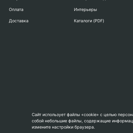
Oплата
Интерьеры
Доставка
Каталоги (PDF)
Сайт использует файлы «cookie» с целью персо
собой небольшие файлы, содержащие информацию
© Copyright 2013-2026 KERAMA MARAZZI, ООО «Гамма Кер
измените настройки браузера.