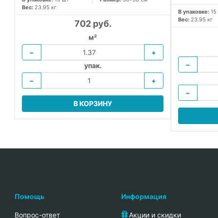
Вес:
23.95 кг
В упаковке:
15
Вес:
23.95 кг
702 руб.
м²
−
+
−
упак.
−
+
−
В КОРЗИНУ
Помощь
Информация
Вопрос-ответ
Акции и скидки