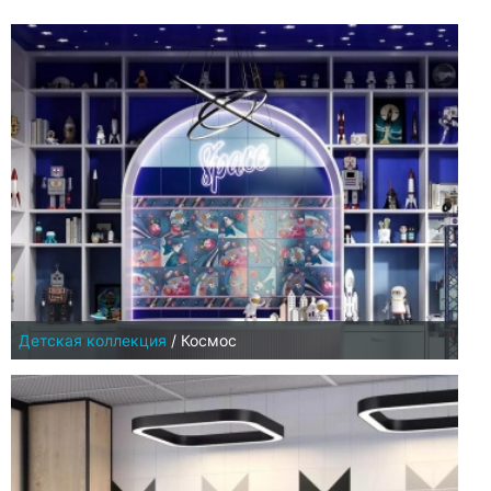
Детская коллекция
/
Космос