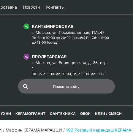
оставка
Новости
Контакты
КАНТЕМИРОВСКАЯ
г. Москва, ул. Промышленная, 11Ас47
Пн-Вс: с 10-00 до 20-00 (онлайн),Пн-Сб: с 11-00
до 18-00 (склад)
ПРОЛЕТАРСКАЯ
г. Москва, ул. Воронцовская, д. 36, стр.
1
Пн-Сб: с 10-00 до 20-00, Вс: с 10-00 до 18-00
КУХНИ
КЕРАМОГРАНИТ
САНТЕХНИКА
ОБОИ
КЛЕЙ / СМЕСИ
И
/
Маффин КЕРАМА МАРАЦЦИ
/
199 Розовый карандаш КЕРАМ