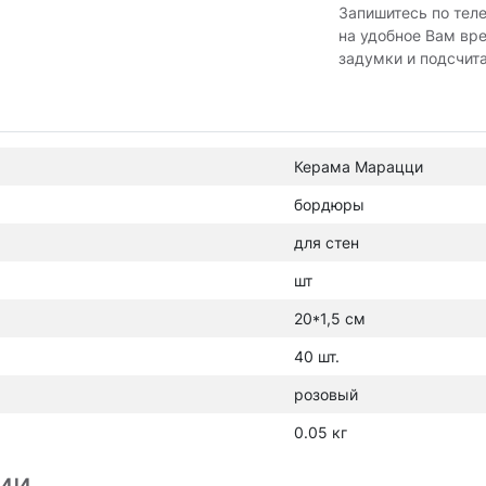
Запишитесь по тел
на удобное Вам вр
задумки и подсчит
Керама Марацци
бордюры
для стен
шт
20*1,5 см
40 шт.
розовый
0.05 кг
ии