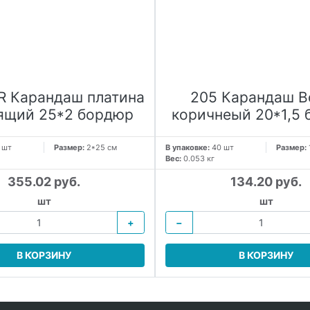
R Карандаш платина
205 Карандаш В
ящий 25*2 бордюр
коричнеый 20*1,5
 шт
Размер:
2*25 см
В упаковке:
40 шт
Размер:
Вес:
0.053 кг
355.02 руб.
134.20 руб.
шт
шт
+
−
В КОРЗИНУ
В КОРЗИНУ