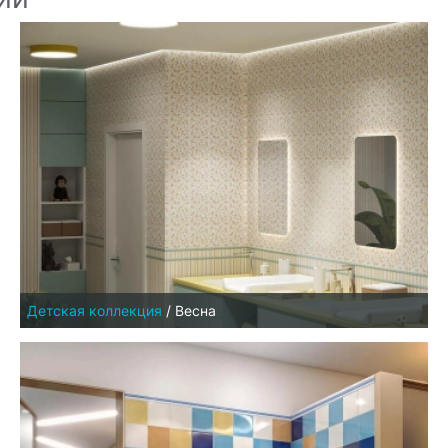
Детская коллекция
/
Весна