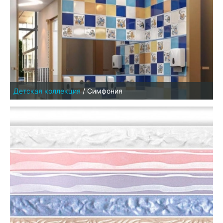
Детская коллекция
/
Симфония