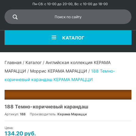
Пн-Сб: с 10-00 до 20-00, Вс: с 10-00 до 18-00
КАТАЛОГ
Главная
/
Каталог
/
Английская коллекция КЕРАМА
МАРАЦЦИ
/
Моррис КЕРАМА МАРАЦЦИ
/
188 Темно-
коричневый карандаш КЕРАМА МАРАЦЦИ
188 Темно-коричневый карандаш
Артикул:
188
Производитель:
Керама Марацци
Цена:
134.20 руб.