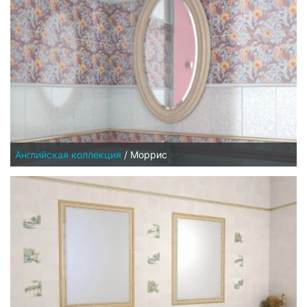
Английская коллекция
/
Моррис