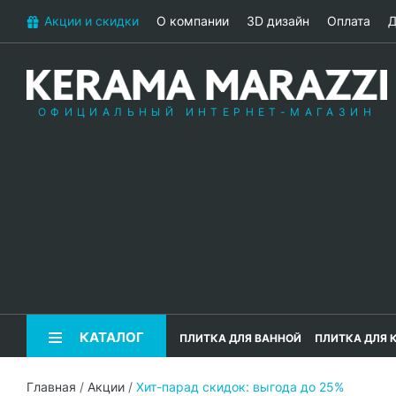
Акции и скидки
О компании
3D дизайн
Оплата
Д
ОФИЦИАЛЬНЫЙ ИНТЕРНЕТ-МАГАЗИН
КАТАЛОГ
ПЛИТКА ДЛЯ ВАННОЙ
ПЛИТКА ДЛЯ 
Главная
/
Акции
/
Хит-парад скидок: выгода до 25%