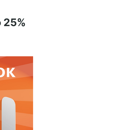
о 25%