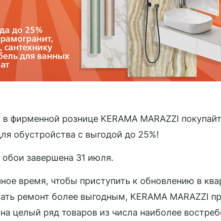
та в фирменной рознице KERAMA MARAZZI покупай
ля обустройства с выгодой до 25%!
и обои завершена 31 июля.
ное время, чтобы приступить к обновлению в ква
лать ремонт более выгодным, KERAMA MARAZZI пр
на целый ряд товаров из числа наиболее востре