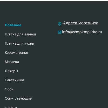
Адреса магазинов
Полезное
info@shopkmplitka.ru
Плитка для ванной
Плитка для кухни
Керамогранит
Мозаика
Декоры
Сантехника
Обои
Сопутствующие
товары