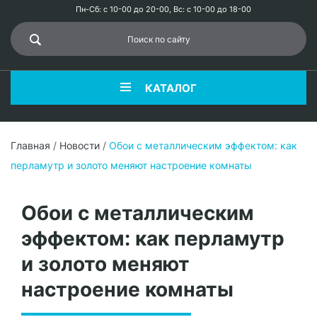
Пн-Сб: с 10-00 до 20-00, Вс: с 10-00 до 18-00
КАТАЛОГ
Главная
/
Новости
/
Обои с металлическим эффектом: как
перламутр и золото меняют настроение комнаты
Обои с металлическим
эффектом: как перламутр
и золото меняют
настроение комнаты