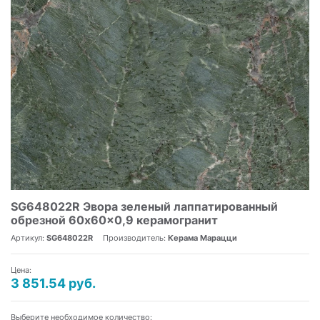
SG648022R Эвора зеленый лаппатированный
обрезной 60x60x0,9 керамогранит
Артикул:
SG648022R
Производитель:
Керама Марацци
Цена:
3 851.54 руб.
Выберите необходимое количество: