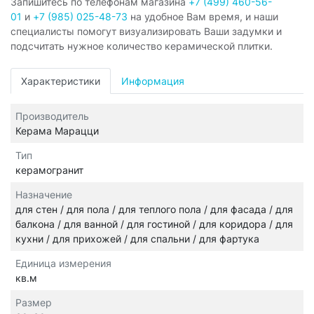
Запишитесь по телефонам магазина
+7 (499) 460-56-
01
и
+7 (985) 025-48-73
на удобное Вам время, и наши
специалисты помогут визуализировать Ваши задумки и
подсчитать нужное количество керамической плитки.
Характеристики
Информация
Производитель
Керама Марацци
Тип
керамогранит
Назначение
для стен / для пола / для теплого пола / для фасада / для
балкона / для ванной / для гостиной / для коридора / для
кухни / для прихожей / для спальни / для фартука
Единица измерения
кв.м
Размер