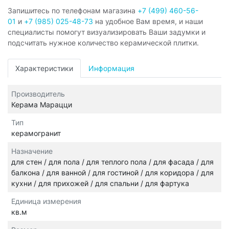
Запишитесь по телефонам магазина
+7 (499) 460-56-
01
и
+7 (985) 025-48-73
на удобное Вам время, и наши
специалисты помогут визуализировать Ваши задумки и
подсчитать нужное количество керамической плитки.
Характеристики
Информация
Производитель
Керама Марацци
Тип
керамогранит
Назначение
для стен / для пола / для теплого пола / для фасада / для
балкона / для ванной / для гостиной / для коридора / для
кухни / для прихожей / для спальни / для фартука
Единица измерения
кв.м