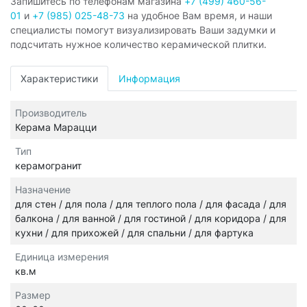
Запишитесь по телефонам магазина
+7 (499) 460-56-
01
и
+7 (985) 025-48-73
на удобное Вам время, и наши
специалисты помогут визуализировать Ваши задумки и
подсчитать нужное количество керамической плитки.
Характеристики
Информация
Производитель
Керама Марацци
Тип
керамогранит
Назначение
для стен / для пола / для теплого пола / для фасада / для
балкона / для ванной / для гостиной / для коридора / для
кухни / для прихожей / для спальни / для фартука
Единица измерения
кв.м
Размер