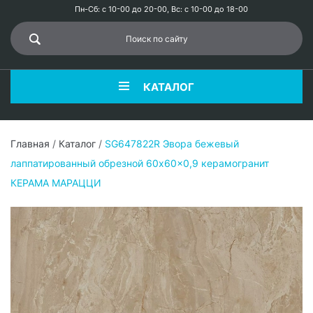
Пн-Сб: с 10-00 до 20-00, Вс: с 10-00 до 18-00
КАТАЛОГ
Главная
/
Каталог
/
SG647822R Эвора бежевый
лаппатированный обрезной 60x60x0,9 керамогранит
КЕРАМА МАРАЦЦИ