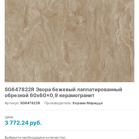
SG647822R Эвора бежевый лаппатированный
обрезной 60x60x0,9 керамогранит
Артикул:
SG647822R
Производитель:
Керама Марацци
Цена:
3 772.24 руб.
Выберите необходимое количество: