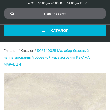
Пн-Сб: с 10-00 до 20-00, Вс: с 10-00 до 18-00
КАТАЛОГ
Главная
/
Каталог
/
SG614002R Малабар бежевый
лаппатированный обрезной керамогранит КЕРАМА
МАРАЦЦИ