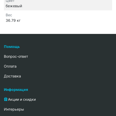
Цвет
бежевый
Вес
36.79 кг
Помощь
Вопрос-ответ
Oплата
Доставка
Информация
Акции и скидки
Интерьеры