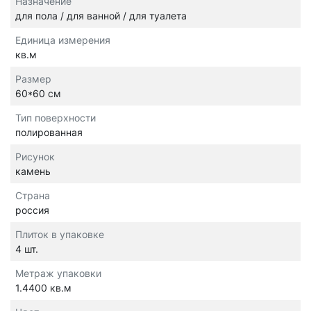
Назначение
для пола / для ванной / для туалета
Единица измерения
кв.м
Размер
60*60 см
Тип поверхности
полированная
Рисунок
камень
Страна
россия
Плиток в упаковке
4 шт.
Метраж упаковки
1.4400 кв.м