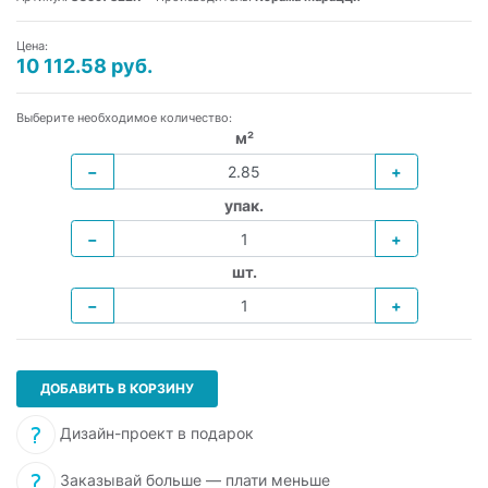
Цена:
10 112.58 руб.
Выберите необходимое количество:
м²
−
+
упак.
−
+
шт.
−
+
ДОБАВИТЬ В КОРЗИНУ
Дизайн-проект в подарок
Заказывай больше — плати меньше