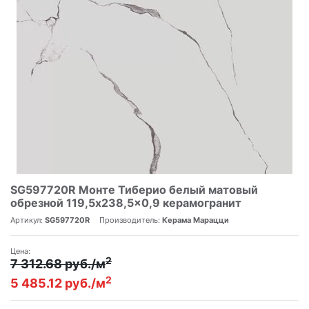
SG597720R Монте Тиберио белый матовый
обрезной 119,5x238,5x0,9 керамогранит
Артикул:
SG597720R
Производитель:
Керама Марацци
Цена:
2
7 312.68 руб./м
2
5 485.12 руб./м