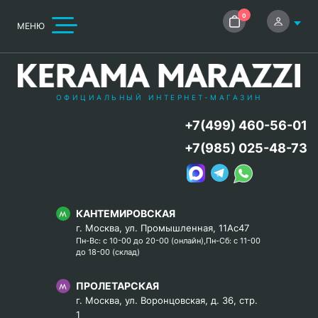
0
МЕНЮ
ОФИЦИАЛЬНЫЙ ИНТЕРНЕТ-МАГАЗИН
+7(499) 460-56-01
+7(985) 025-48-73
КАНТЕМИРОВСКАЯ
г. Москва, ул. Промышленная, 11Ас47
Пн-Вс: с 10-00 до 20-00 (онлайн),Пн-Сб: с 11-00
до 18-00 (склад)
ПРОЛЕТАРСКАЯ
г. Москва, ул. Воронцовская, д. 36, стр.
1