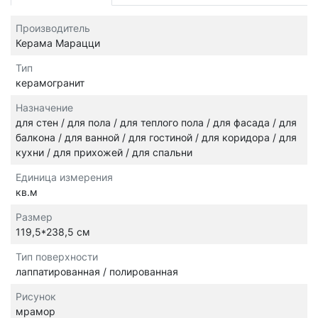
Производитель
Керама Марацци
Тип
керамогранит
Назначение
для стен / для пола / для теплого пола / для фасада / для
балкона / для ванной / для гостиной / для коридора / для
кухни / для прихожей / для спальни
Единица измерения
кв.м
Размер
119,5*238,5 см
Тип поверхности
лаппатированная / полированная
Рисунок
мрамор