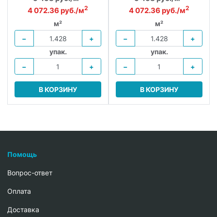
2
2
4 072.36 руб./м
4 072.36 руб./м
м²
м²
−
+
−
+
упак.
упак.
−
+
−
+
В КОРЗИНУ
В КОРЗИНУ
Помощь
Вопрос-ответ
Oплата
Доставка