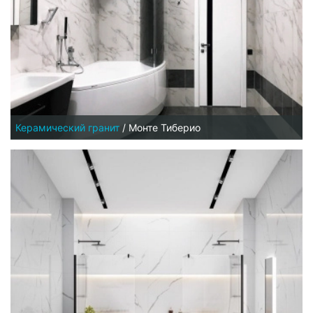
Керамический гранит
/
Монте Тиберио