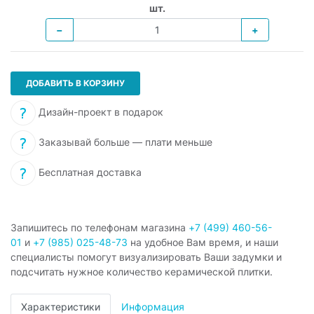
шт.
−
+
ДОБАВИТЬ В КОРЗИНУ
Дизайн-проект в подарок
Заказывай больше — плати меньше
Бесплатная доставка
Запишитесь по телефонам магазина
+7 (499) 460-56-
01
и
+7 (985) 025-48-73
на удобное Вам время, и наши
специалисты помогут визуализировать Ваши задумки и
подсчитать нужное количество керамической плитки.
Характеристики
Информация