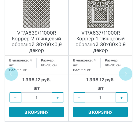
VT/A639/11000R
VT/A637/11000R
Коррер 2 глянцевый
Коррер 1 глянцевый
обрезной 30x60x0,9
обрезной 30x60x0,9
декор
декор
В упаковке:
4
Размер:
В упаковке:
4
Размер:
шт
60*30 см
шт
60*30 см
Вес:
2.9 кг
Вес:
2.9 кг
1 398.12 руб.
1 398.12 руб.
шт
шт
−
+
−
+
В КОРЗИНУ
В КОРЗИНУ