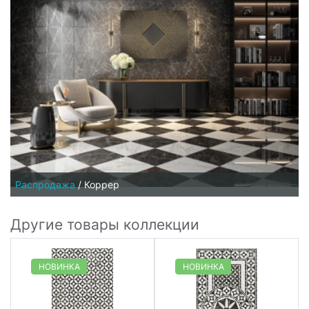
Распродажа
/
Коррер
Другие товары коллекции
НОВИНКА
НОВИНКА