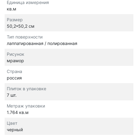
Единица измерения
кв.м
Размер
50,2*50,2 см
Тип поверхности
лаппатированная / полированная
Рисунок
мрамор
Страна
россия
Плиток в упаковке
7 шт.
Метраж упаковки
1.764 кв.м
Цвет
черный