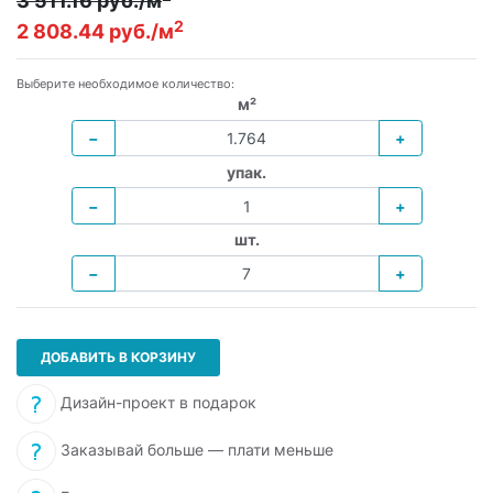
3 511.16 руб./м
2
2 808.44 руб./м
Выберите необходимое количество:
м²
−
+
упак.
−
+
шт.
−
+
ДОБАВИТЬ В КОРЗИНУ
Дизайн-проект в подарок
Заказывай больше — плати меньше