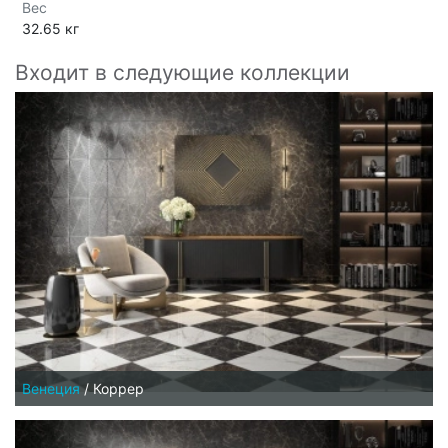
Вес
32.65 кг
Входит в следующие коллекции
Венеция
/
Коррер