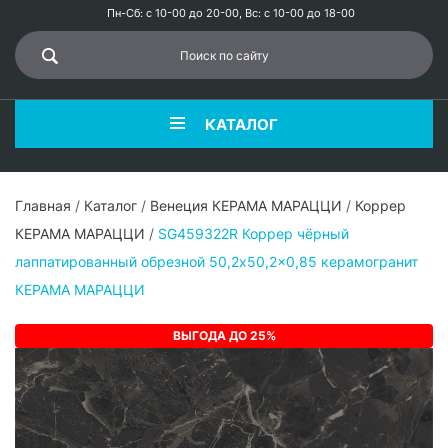
Пн-Сб: с 10-00 до 20-00, Вс: с 10-00 до 18-00
КАТАЛОГ
Главная
/
Каталог
/
Венеция КЕРАМА МАРАЦЦИ
/
Коррер
КЕРАМА МАРАЦЦИ
/
SG459322R Коррер чёрный
лаппатированный обрезной 50,2x50,2x0,85 керамогранит
КЕРАМА МАРАЦЦИ
ВЫГОДА ДО 25%