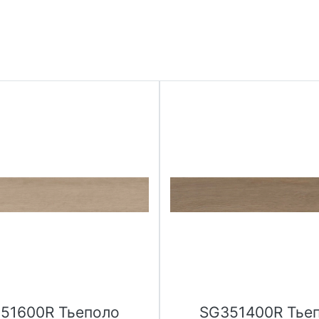
51600R Тьеполо
SG351400R Тье