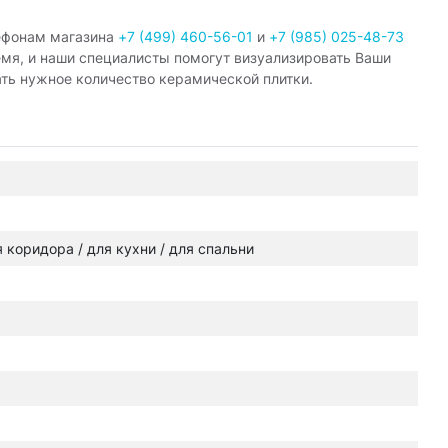
ефонам магазина
+7 (499) 460-56-01
и
+7 (985) 025-48-73
емя, и наши специалисты помогут визуализировать Ваши
ать нужное количество керамической плитки.
ля коридора / для кухни / для спальни