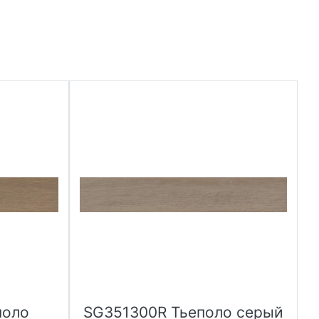
поло
SG351300R Тьеполо серый