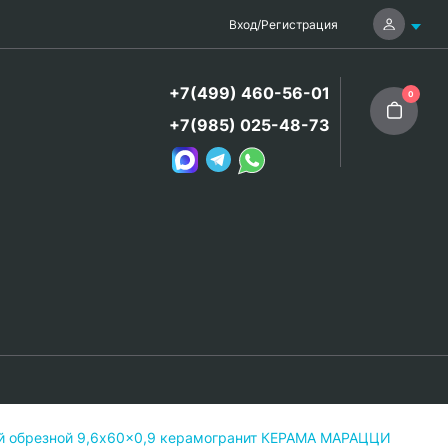
Вход
/
Регистрация
+7(499) 460-56-01
0
+7(985) 025-48-73
й обрезной 9,6x60x0,9 керамогранит КЕРАМА МАРАЦЦИ