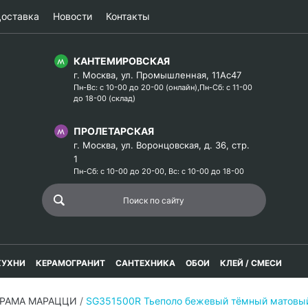
оставка
Новости
Контакты
КАНТЕМИРОВСКАЯ
г. Москва, ул. Промышленная, 11Ас47
Пн-Вс: с 10-00 до 20-00 (онлайн),Пн-Сб: с 11-00
до 18-00 (склад)
ПРОЛЕТАРСКАЯ
г. Москва, ул. Воронцовская, д. 36, стр.
1
Пн-Сб: с 10-00 до 20-00, Вс: с 10-00 до 18-00
КУХНИ
КЕРАМОГРАНИТ
САНТЕХНИКА
ОБОИ
КЛЕЙ / СМЕСИ
ЕРАМА МАРАЦЦИ
/
SG351500R Тьеполо бежевый тёмный матовы