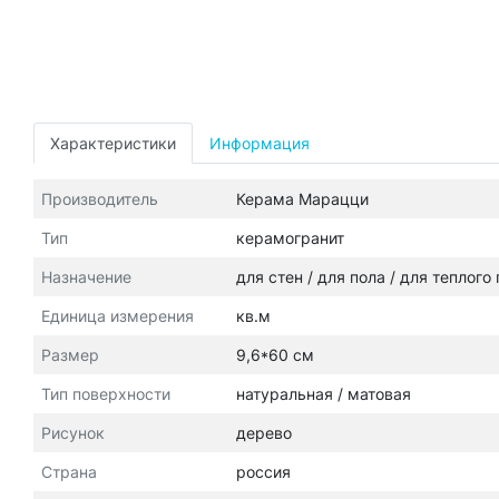
Характеристики
Информация
Производитель
Керама Марацци
Тип
керамогранит
Назначение
для стен / для пола / для теплого
Единица измерения
кв.м
Размер
9,6*60 см
Тип поверхности
натуральная / матовая
Рисунок
дерево
Страна
россия