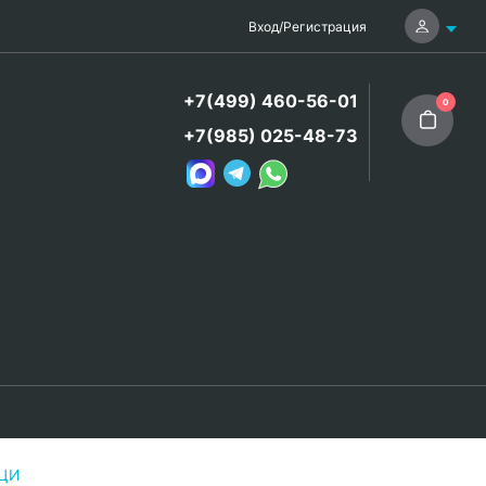
Вход
/
Регистрация
+7(499) 460-56-01
0
+7(985) 025-48-73
ЦЦИ