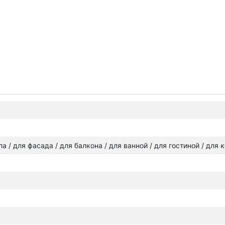
ола / для фасада / для балкона / для ванной / для гостиной / для