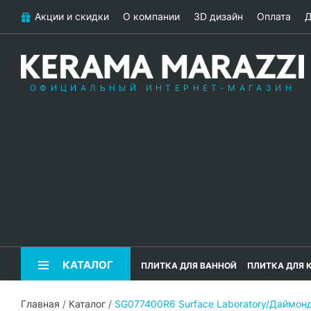
Акции и скидки
О компании
3D дизайн
Оплата
Д
ОФИЦИАЛЬНЫЙ ИНТЕРНЕТ-МАГАЗИН
КАТАЛОГ
ПЛИТКА ДЛЯ ВАННОЙ
ПЛИТКА ДЛЯ 
Главная
/
Каталог
/
SG077400R6 Surface Laboratory/Даймо