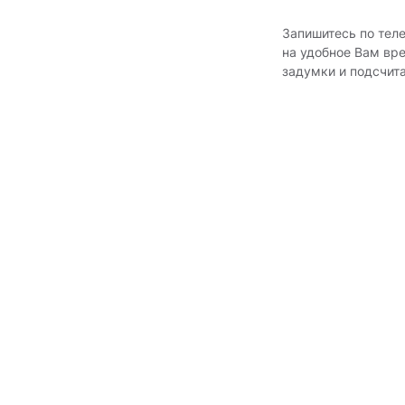
Запишитесь по тел
на удобное Вам вр
задумки и подсчит