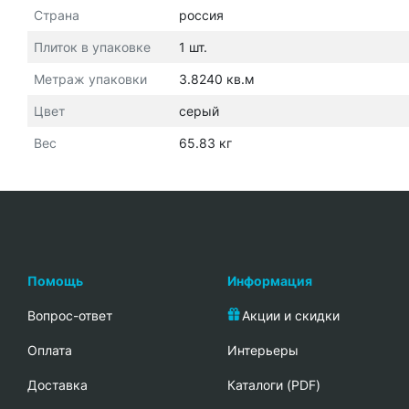
Страна
россия
Плиток в упаковке
1 шт.
Метраж упаковки
3.8240 кв.м
Цвет
серый
Вес
65.83 кг
Помощь
Информация
Вопрос-ответ
Акции и скидки
Oплата
Интерьеры
Доставка
Каталоги (PDF)