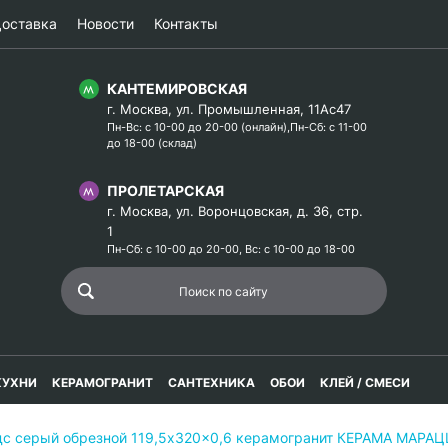
оставка
Новости
Контакты
КАНТЕМИРОВСКАЯ
г. Москва, ул. Промышленная, 11Ас47
Пн-Вс: с 10-00 до 20-00 (онлайн),Пн-Сб: с 11-00
до 18-00 (склад)
ПРОЛЕТАРСКАЯ
г. Москва, ул. Воронцовская, д. 36, стр.
1
Пн-Сб: с 10-00 до 20-00, Вс: с 10-00 до 18-00
КУХНИ
КЕРАМОГРАНИТ
САНТЕХНИКА
ОБОИ
КЛЕЙ / СМЕСИ
ндс серый обрезной 119,5x320x0,6 керамогранит КЕРАМА МАРА