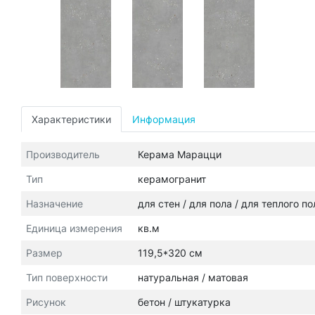
Характеристики
Информация
Производитель
Керама Марацци
Тип
керамогранит
Назначение
для стен / для пола / для теплого п
Единица измерения
кв.м
Размер
119,5*320 см
Тип поверхности
натуральная / матовая
Рисунок
бетон / штукатурка