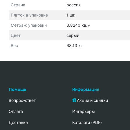
Страна
россия
Плиток в упаковке
1 шт.
Метраж упаковки
3.8240 кв.м
Цвет
серый
Вес
68.13 кг
Помощь
Информация
Вопрос-ответ
Акции и скидки
Oплата
Интерьеры
Доставка
Каталоги (PDF)