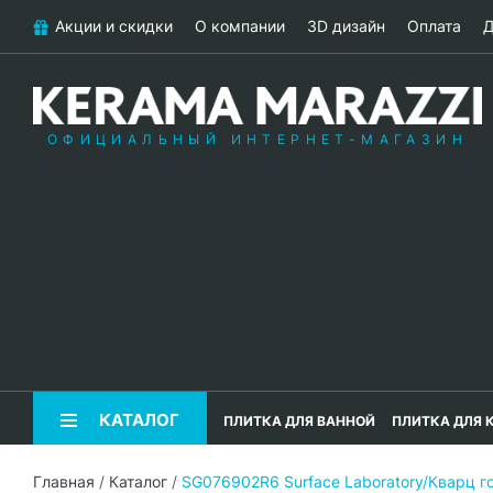
Акции и скидки
О компании
3D дизайн
Оплата
Д
ОФИЦИАЛЬНЫЙ ИНТЕРНЕТ-МАГАЗИН
КАТАЛОГ
ПЛИТКА ДЛЯ ВАННОЙ
ПЛИТКА ДЛЯ 
Главная
/
Каталог
/
SG076902R6 Surface Laboratory/Кварц 