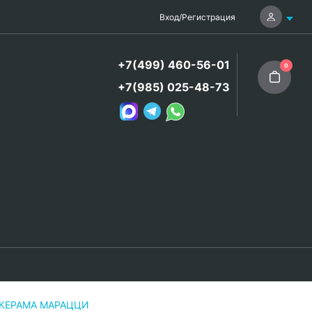
Вход
/
Регистрация
+7(499) 460-56-01
0
+7(985) 025-48-73
ит КЕРАМА МАРАЦЦИ