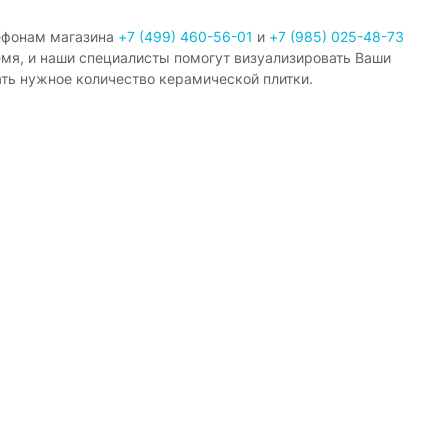
ефонам магазина
+7 (499) 460-56-01
и
+7 (985) 025-48-73
емя, и наши специалисты помогут визуализировать Ваши
ать нужное количество керамической плитки.