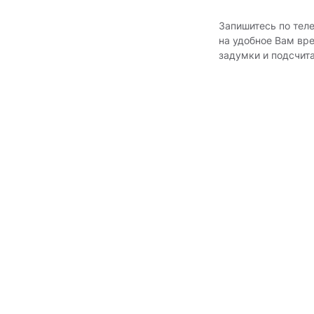
Запишитесь по тел
на удобное Вам вр
задумки и подсчит