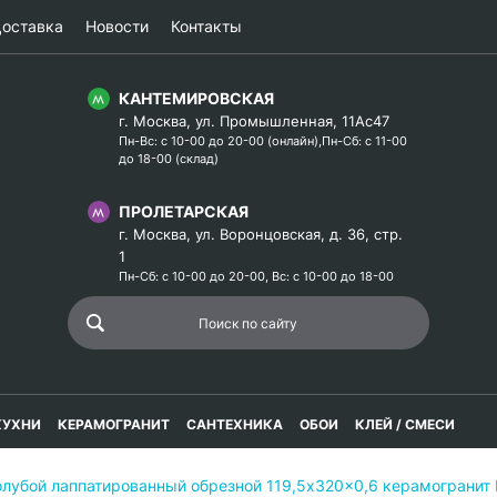
оставка
Новости
Контакты
КАНТЕМИРОВСКАЯ
г. Москва, ул. Промышленная, 11Ас47
Пн-Вс: с 10-00 до 20-00 (онлайн),Пн-Сб: с 11-00
до 18-00 (склад)
ПРОЛЕТАРСКАЯ
г. Москва, ул. Воронцовская, д. 36, стр.
1
Пн-Сб: с 10-00 до 20-00, Вс: с 10-00 до 18-00
КУХНИ
КЕРАМОГРАНИТ
САНТЕХНИКА
ОБОИ
КЛЕЙ / СМЕСИ
голубой лаппатированный обрезной 119,5x320x0,6 керамогран