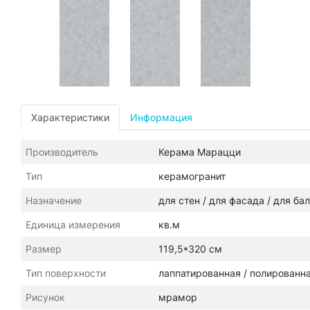
Характеристики
Информация
Производитель
Керама Марацци
Тип
керамогранит
Назначение
для стен / для фасада / для ба
Единица измерения
кв.м
Размер
119,5*320 см
Тип поверхности
лаппатированная / полированн
Рисунок
мрамор