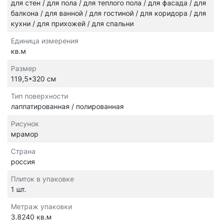
для стен / для пола / для теплого пола / для фасада / для
балкона / для ванной / для гостиной / для коридора / для
кухни / для прихожей / для спальни
Единица измерения
кв.м
Размер
119,5*320 см
Тип поверхности
лаппатированная / полированная
Рисунок
мрамор
Страна
россия
Плиток в упаковке
1 шт.
Метраж упаковки
3.8240 кв.м