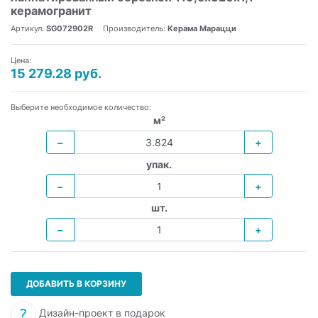
керамогранит
Артикул:
SG072902R
Производитель:
Керама Марацци
Цена:
15 279.28 руб.
Выберите необходимое количество:
м²
−
+
упак.
−
+
шт.
−
+
ДОБАВИТЬ В КОРЗИНУ
Дизайн-проект в подарок