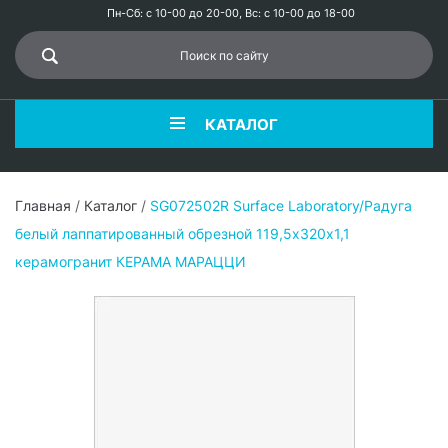
Пн-Сб: с 10-00 до 20-00, Вс: с 10-00 до 18-00
КАТАЛОГ
Главная
/
Каталог
/
SG072502R Surface Laboratory/Радуга
белый лаппатированный обрезной 119,5x320х1,1
керамогранит КЕРАМА МАРАЦЦИ