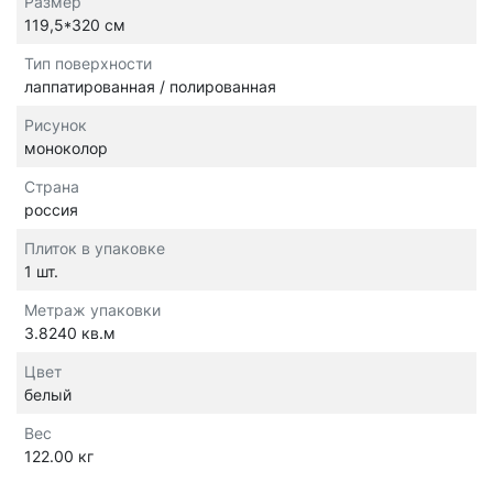
Размер
119,5*320 см
Тип поверхности
лаппатированная / полированная
Рисунок
моноколор
Страна
россия
Плиток в упаковке
1 шт.
Метраж упаковки
3.8240 кв.м
Цвет
белый
Вес
122.00 кг