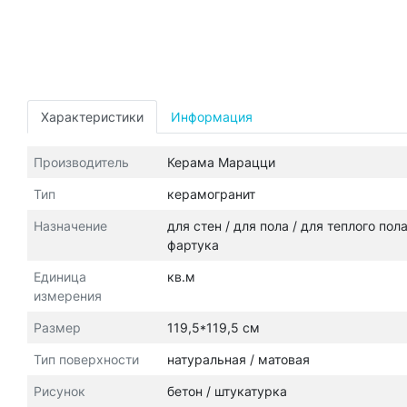
Характеристики
Информация
Производитель
Керама Марацци
Тип
керамогранит
Назначение
для стен / для пола / для теплого пол
фартука
Единица
кв.м
измерения
Размер
119,5*119,5 см
Тип поверхности
натуральная / матовая
Рисунок
бетон / штукатурка