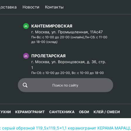
оставка
Новости
Контакты
КАНТЕМИРОВСКАЯ
г. Москва, ул. Промышленная, 11Ас47
Пн-Вс: с 10-00 до 20-00 (онлайн),Пн-Сб: с 11-00
до 18-00 (склад)
ПРОЛЕТАРСКАЯ
г. Москва, ул. Воронцовская, д. 36, стр.
1
Пн-Сб: с 10-00 до 20-00, Вс: с 10-00 до 18-00
КУХНИ
КЕРАМОГРАНИТ
САНТЕХНИКА
ОБОИ
КЛЕЙ / СМЕСИ
с серый обрезной 119,5x119,5x1,1 керамогранит КЕРАМА МАРАЦ