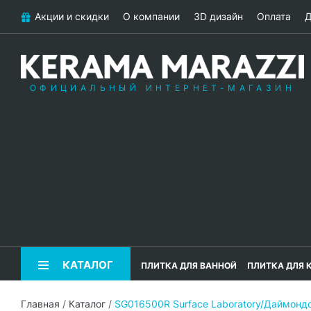
Акции и скидки
О компании
3D дизайн
Оплата
Д
ОФИЦИАЛЬНЫЙ ИНТЕРНЕТ-МАГАЗИН
КАТАЛОГ
ПЛИТКА ДЛЯ ВАННОЙ
ПЛИТКА ДЛЯ 
Главная
/
Каталог
/
SG016500R Surface Laboratory/Даймонд