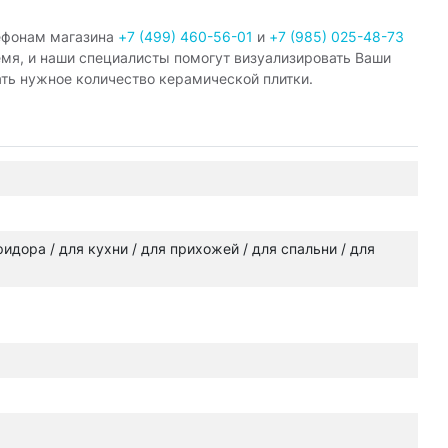
ефонам магазина
+7 (499) 460-56-01
и
+7 (985) 025-48-73
емя, и наши специалисты помогут визуализировать Ваши
ать нужное количество керамической плитки.
оридора / для кухни / для прихожей / для спальни / для