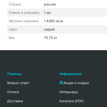
Страна
россия
Плиток в упаковке
1 шт.
Метраж упаковки
1.4280 кв.м
Цвет
серый
Вес
75.75 кг
Помощь
Информация
Вопрос-ответ
Акции и скидки
Oплата
Интерьеры
Доставка
Каталоги (PDF)