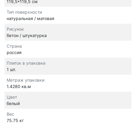
119,5*119,5 см
Тип поверхности
натуральная / матовая
Рисунок
бетон / штукатурка
Страна
россия
Плиток в упаковке
1 шт.
Метраж упаковки
1.4280 кв.м
Цвет
белый
Вес
75.75 кг