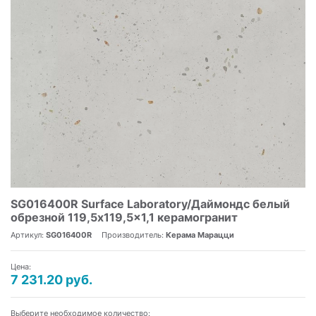
SG016400R Surface Laboratory/Даймондс белый
обрезной 119,5x119,5x1,1 керамогранит
Артикул:
SG016400R
Производитель:
Керама Марацци
Цена:
7 231.20 руб.
Выберите необходимое количество: