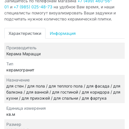
Запишитесь по телефонам магазина
+7 (499) 460-56-
01
и
+7 (985) 025-48-73
на удобное Вам время, и наши
специалисты помогут визуализировать Ваши задумки и
подсчитать нужное количество керамической плитки.
Характеристики
Информация
Производитель
Керама Марацци
Тип
керамогранит
Назначение
для стен / для пола / для теплого пола / для фасада / для
балкона / для ванной / для гостиной / для коридора / для
кухни / для прихожей / для спальни / для фартука
Единица измерения
кв.м
Размер