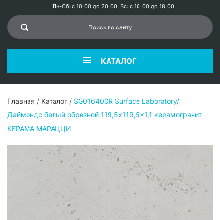
Пн-Сб: с 10-00 до 20-00, Вс: с 10-00 до 18-00
КАТАЛОГ
Главная
/
Каталог
/
SG016400R Surface Laboratory/
Даймондс белый обрезной 119,5x119,5x1,1 керамогранит
КЕРАМА МАРАЦЦИ