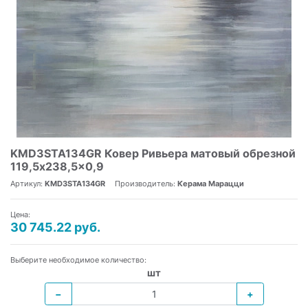
KMD3STA134GR Ковер Ривьера матовый обрезной
119,5x238,5x0,9
Артикул:
KMD3STA134GR
Производитель:
Керама Марацци
Цена:
30 745.22 руб.
Выберите необходимое количество:
шт
−
+