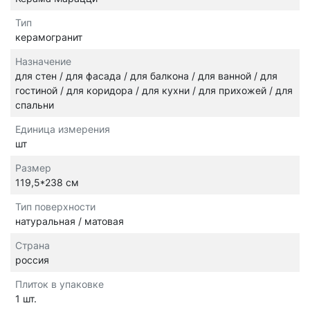
Тип
керамогранит
Назначение
для стен / для фасада / для балкона / для ванной / для
гостиной / для коридора / для кухни / для прихожей / для
спальни
Единица измерения
шт
Размер
119,5*238 см
Тип поверхности
натуральная / матовая
Страна
россия
Плиток в упаковке
1 шт.