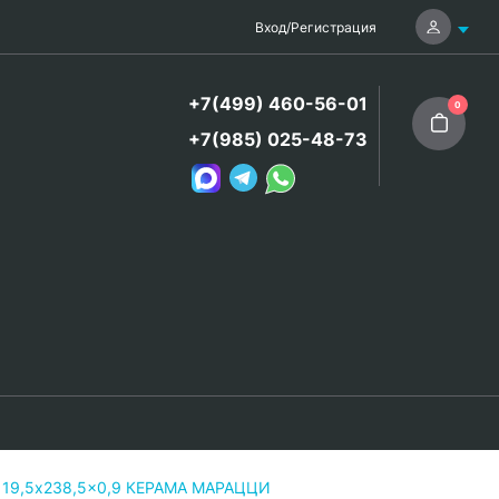
Вход
/
Регистрация
+7(499) 460-56-01
0
+7(985) 025-48-73
 119,5x238,5x0,9 КЕРАМА МАРАЦЦИ