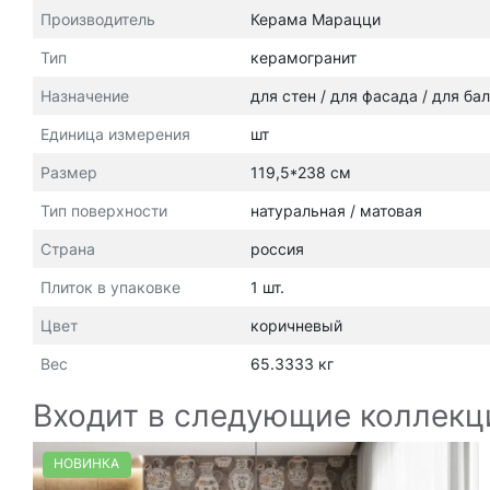
Производитель
Керама Марацци
Тип
керамогранит
Назначение
для стен / для фасада / для ба
Единица измерения
шт
Размер
119,5*238 см
Тип поверхности
натуральная / матовая
Страна
россия
Плиток в упаковке
1 шт.
Цвет
коричневый
Вес
65.3333 кг
Входит в следующие коллекц
НОВИНКА