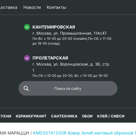
оставка
Новости
Контакты
КАНТЕМИРОВСКАЯ
г. Москва, ул. Промышленная, 11Ас47
Пн-Вс: с 10-00 до 20-00 (онлайн),Пн-Сб: с 11-00
до 18-00 (склад)
ПРОЛЕТАРСКАЯ
г. Москва, ул. Воронцовская, д. 36, стр.
1
Пн-Сб: с 10-00 до 20-00, Вс: с 10-00 до 18-00
КУХНИ
КЕРАМОГРАНИТ
САНТЕХНИКА
ОБОИ
КЛЕЙ / СМЕСИ
РАМА МАРАЦЦИ
/
KMD3STA133GR Ковер Антиб матовый обрезной