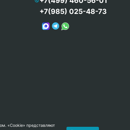
+7(499) 460-56-01
+7(985) 025-48-73
ом. «Cookie» представляют