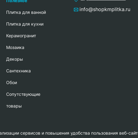
Полезное
info@shopkmplitka.ru
Плитка для ванной
Плитка для кухни
Керамогранит
Мозаика
Декоры
Сантехника
Обои
Сопутствующие
товары
нализации сервисов и повышения удобства пользования веб-сайт