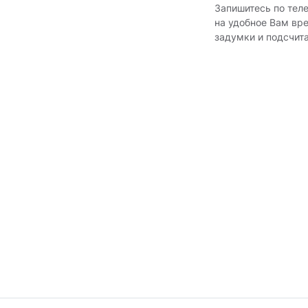
Запишитесь по тел
на удобное Вам вр
задумки и подсчит