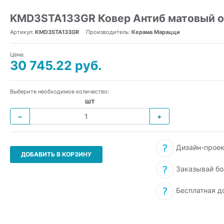
KMD3STA133GR Ковер Антиб матовый об
Артикул:
KMD3STA133GR
Производитель:
Керама Марацци
Цена:
30 745.22 руб.
Выберите необходимое количество:
шт
−
+
Дизайн-проек
ДОБАВИТЬ В КОРЗИНУ
Заказывай бо
Бесплатная д