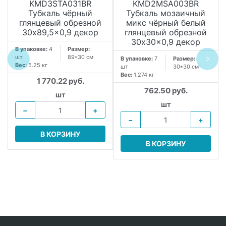
KMD3STA031BR
KMD2MSA003BR
Тубкаль чёрный
Тубкаль мозаичный
глянцевый обрезной
микс чёрный белый
30x89,5x0,9 декор
глянцевый обрезной
30x30x0,9 декор
В упаковке:
4
Размер:
шт
89*30 см
В упаковке:
7
Размер:
Вес:
5.25 кг
шт
30*30 см
Вес:
1.274 кг
1 770.22 руб.
762.50 руб.
шт
шт
−
+
−
+
В КОРЗИНУ
В КОРЗИНУ