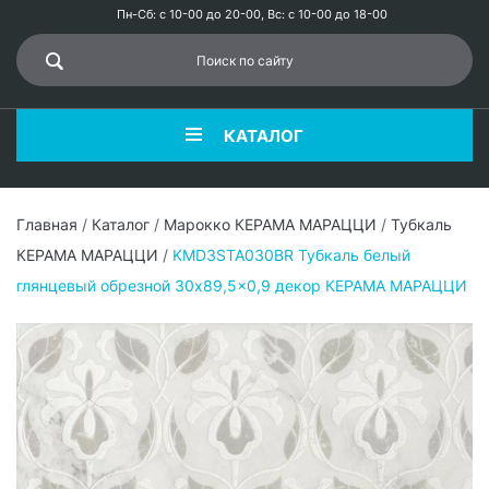
Пн-Сб: с 10-00 до 20-00, Вс: с 10-00 до 18-00
КАТАЛОГ
Главная
/
Каталог
/
Марокко КЕРАМА МАРАЦЦИ
/
Тубкаль
КЕРАМА МАРАЦЦИ
/
KMD3STA030BR Тубкаль белый
глянцевый обрезной 30x89,5x0,9 декор КЕРАМА МАРАЦЦИ