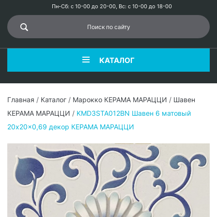
Пн-Сб: с 10-00 до 20-00, Вс: с 10-00 до 18-00
КАТАЛОГ
Главная
/
Каталог
/
Марокко КЕРАМА МАРАЦЦИ
/
Шавен
КЕРАМА МАРАЦЦИ
/
KMD3STA012BN Шавен 6 матовый
20x20x0,69 декор КЕРАМА МАРАЦЦИ