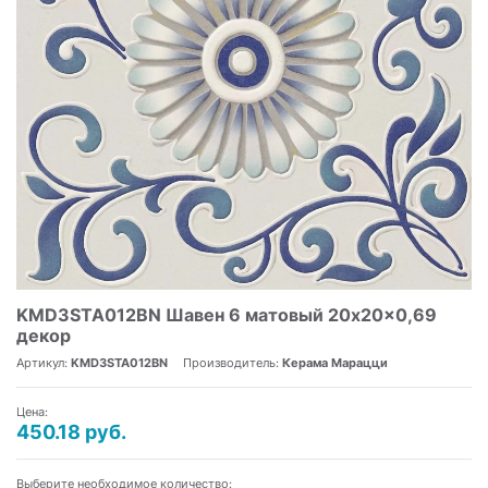
KMD3STA012BN Шавен 6 матовый 20x20x0,69
декор
Артикул:
KMD3STA012BN
Производитель:
Керама Марацци
Цена:
450.18 руб.
Выберите необходимое количество: