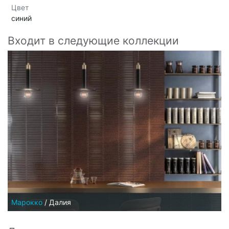
Цвет
синий
Входит в следующие коллекции
Марокко
/
Далия