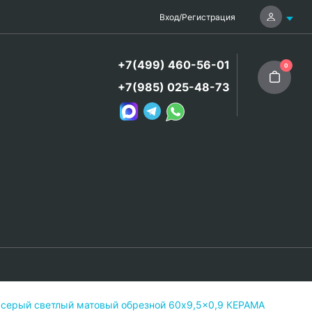
Вход
/
Регистрация
+7(499) 460-56-01
0
+7(985) 025-48-73
серый светлый матовый обрезной 60x9,5x0,9 КЕРАМА