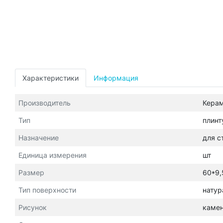
Характеристики
Информация
Производитель
Кера
Тип
плинт
Назначение
для с
Единица измерения
шт
Размер
60*9,
Тип поверхности
натур
Рисунок
каме