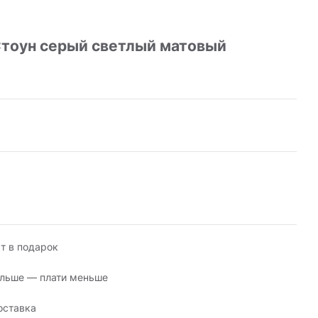
тоун серый светлый матовый
т в подарок
льше — плати меньше
оставка