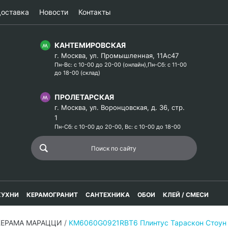
оставка
Новости
Контакты
КАНТЕМИРОВСКАЯ
г. Москва, ул. Промышленная, 11Ас47
Пн-Вс: с 10-00 до 20-00 (онлайн),Пн-Сб: с 11-00
до 18-00 (склад)
ПРОЛЕТАРСКАЯ
г. Москва, ул. Воронцовская, д. 36, стр.
1
Пн-Сб: с 10-00 до 20-00, Вс: с 10-00 до 18-00
КУХНИ
КЕРАМОГРАНИТ
САНТЕХНИКА
ОБОИ
КЛЕЙ / СМЕСИ
 КЕРАМА МАРАЦЦИ
/
KM6060G0921RBT6 Плинтус Тараскон Стоун 