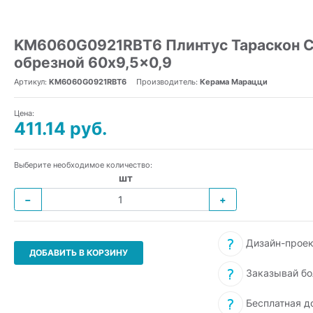
KM6060G0921RBT6 Плинтус Тараскон С
обрезной 60x9,5x0,9
Артикул:
KM6060G0921RBT6
Производитель:
Керама Марацци
Цена:
411.14 руб.
Выберите необходимое количество:
шт
−
+
Дизайн-проек
ДОБАВИТЬ В КОРЗИНУ
Заказывай бо
Бесплатная д