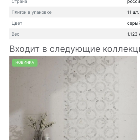
Страна
росси
Плиток в упаковке
11 шт.
Цвет
серы
Вес
1.123 
Входит в следующие коллекц
НОВИНКА