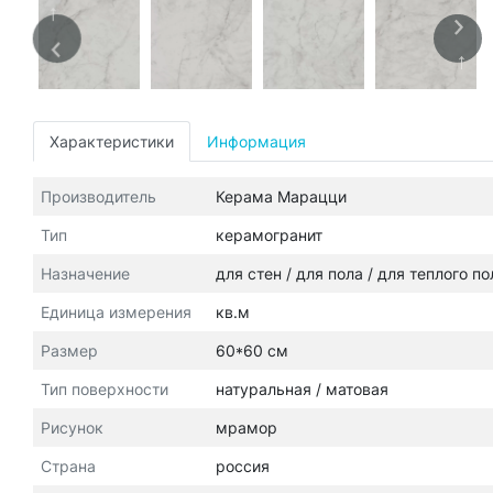
Характеристики
Информация
Производитель
Керама Марацци
Тип
керамогранит
Назначение
для стен / для пола / для теплого п
Единица измерения
кв.м
Размер
60*60 см
Тип поверхности
натуральная / матовая
Рисунок
мрамор
Страна
россия