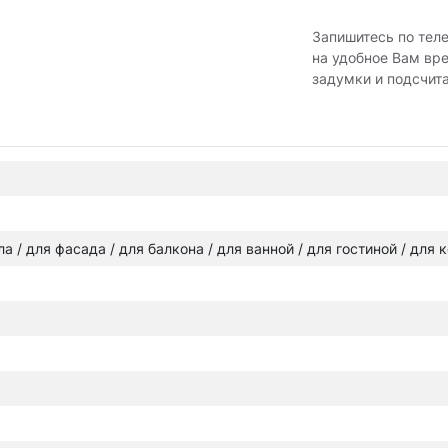
Запишитесь по тел
на удобное Вам вр
задумки и подсчит
ола / для фасада / для балкона / для ванной / для гостиной / для