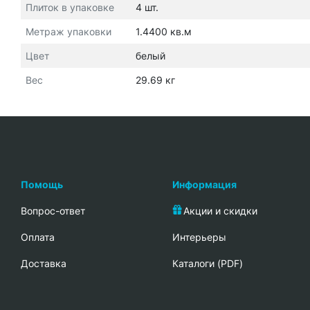
Плиток в упаковке
4 шт.
Метраж упаковки
1.4400 кв.м
Цвет
белый
Вес
29.69 кг
Помощь
Информация
Вопрос-ответ
Акции и скидки
Oплата
Интерьеры
Доставка
Каталоги (PDF)