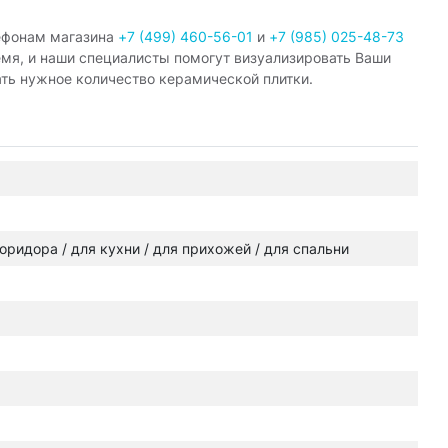
ефонам магазина
+7 (499) 460-56-01
и
+7 (985) 025-48-73
емя, и наши специалисты помогут визуализировать Ваши
ать нужное количество керамической плитки.
 коридора / для кухни / для прихожей / для спальни