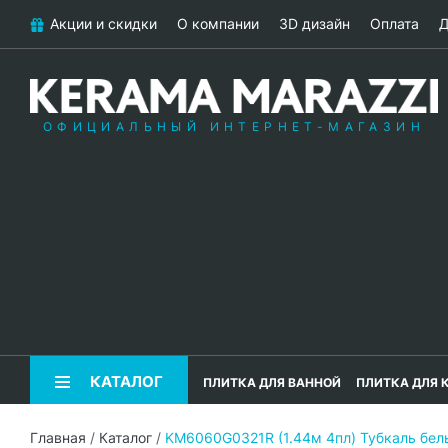
Акции и скидки
О компании
3D дизайн
Оплата
Д
ОФИЦИАЛЬНЫЙ ИНТЕРНЕТ-МАГАЗИН
КАТАЛОГ
ПЛИТКА ДЛЯ ВАННОЙ
ПЛИТКА ДЛЯ 
Главная
/
Каталог
/
KM6060G0321R (1.44м 4пл) Тубкаль бе