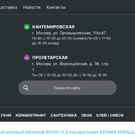
оставка
Новости
Контакты
КАНТЕМИРОВСКАЯ
г. Москва, ул. Промышленная, 11Ас47
Пн-Вс: с 10-00 до 20-00 (онлайн),Пн-Сб: с 11-00
до 18-00 (склад)
ПРОЛЕТАРСКАЯ
г. Москва, ул. Воронцовская, д. 36, стр.
1
Пн-Сб: с 10-00 до 20-00, Вс: с 10-00 до 18-00
КУХНИ
КЕРАМОГРАНИТ
САНТЕХНИКА
ОБОИ
КЛЕЙ / СМЕСИ
лый матовый обрезной 60x60x0,9 керамогранит КЕРАМА МАРАЦ