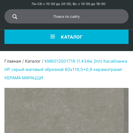
Пн-Сб: с 10-00 до 20-00, Вс: с 10-00 до 18-00
КАТАЛОГ
Главная
/
Каталог
/
KM6012G0171R (1.434м 2пл) Касабланка
HP серый матовый обрезной 60x119,5x0,9 керамогранит
КЕРАМА МАРАЦЦИ