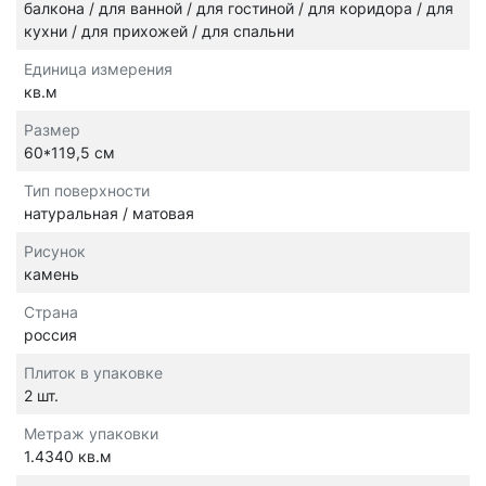
балкона / для ванной / для гостиной / для коридора / для
кухни / для прихожей / для спальни
Единица измерения
кв.м
Размер
60*119,5 см
Тип поверхности
натуральная / матовая
Рисунок
камень
Страна
россия
Плиток в упаковке
2 шт.
Метраж упаковки
1.4340 кв.м