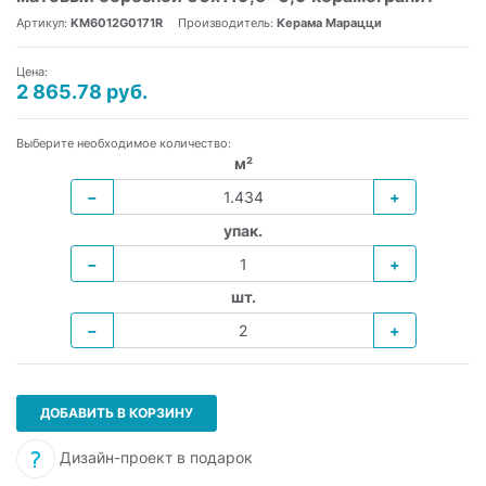
Артикул:
KM6012G0171R
Производитель:
Керама Марацци
Цена:
2 865.78 руб.
Выберите необходимое количество:
м²
−
+
упак.
−
+
шт.
−
+
ДОБАВИТЬ В КОРЗИНУ
Дизайн-проект в подарок