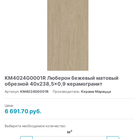
KM4024G0001R Люберон бежевый матовый
обрезной 40x238,5x0,9 керамогранит
Артикул:
KM4024G0001R
Производитель:
Керама Марацци
Цена:
6 691.70 руб.
Выберите необходимое количество:
м²