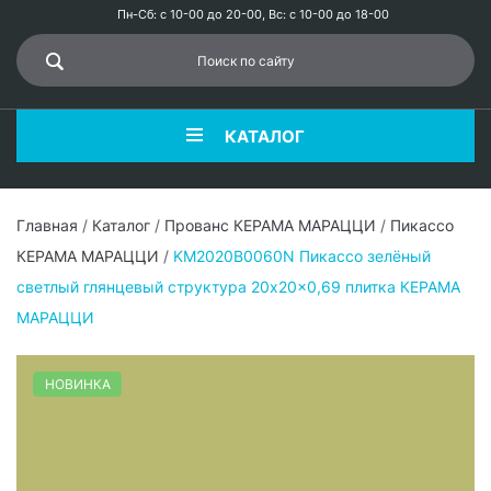
Пн-Сб: с 10-00 до 20-00, Вс: с 10-00 до 18-00
КАТАЛОГ
Главная
/
Каталог
/
Прованс КЕРАМА МАРАЦЦИ
/
Пикассо
КЕРАМА МАРАЦЦИ
/
KM2020B0060N Пикассо зелёный
светлый глянцевый структура 20x20x0,69 плитка КЕРАМА
МАРАЦЦИ
НОВИНКА