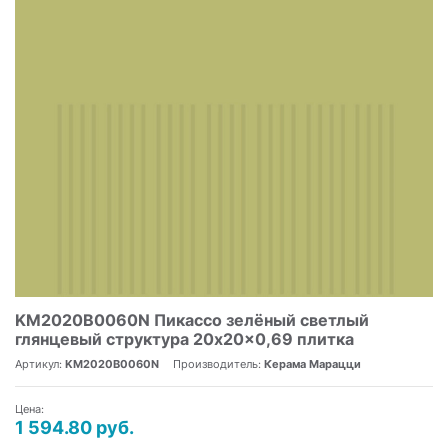
KM2020B0060N Пикассо зелёный светлый
глянцевый структура 20x20x0,69 плитка
Артикул:
KM2020B0060N
Производитель:
Керама Марацци
Цена:
1 594.80 руб.