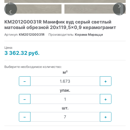
KM2012G0031R Манифик вуд серый светлый
матовый обрезной 20x119,5x0,9 керамогранит
Артикул:
KM2012G0031R
Производитель:
Керама Марацци
Цена:
3 362.32 руб.
Выберите необходимое количество:
м²
−
+
упак.
−
+
шт.
−
+