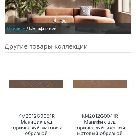
Марокко
/
Манифик вуд
Другие товары коллекции
KM2012G0051R
KM2012G0041R
Манифик вуд
Манифик вуд
коричневый матовый
коричневый светлый
обрезной
матовый обрезной