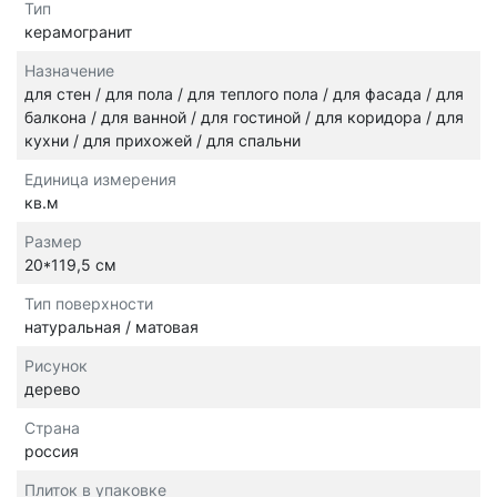
Тип
керамогранит
Назначение
для стен / для пола / для теплого пола / для фасада / для
балкона / для ванной / для гостиной / для коридора / для
кухни / для прихожей / для спальни
Единица измерения
кв.м
Размер
20*119,5 см
Тип поверхности
натуральная / матовая
Рисунок
дерево
Страна
россия
Плиток в упаковке