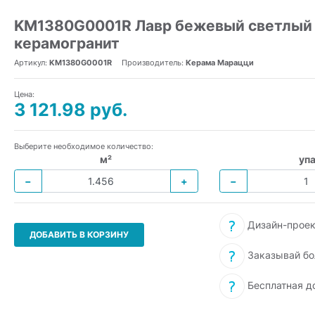
KM1380G0001R Лавр бежевый светлый 
керамогранит
Артикул:
KM1380G0001R
Производитель:
Керама Марацци
Цена:
3 121.98 руб.
Выберите необходимое количество:
м²
упа
−
+
−
Дизайн-проек
ДОБАВИТЬ В КОРЗИНУ
Заказывай бо
Бесплатная д