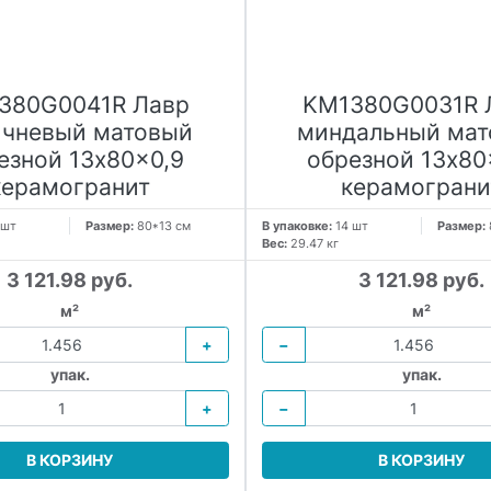
380G0041R Лавр
KM1380G0031R 
ичневый матовый
миндальный мат
езной 13x80x0,9
обрезной 13x80
керамогранит
керамограни
 шт
Размер:
80*13 см
В упаковке:
14 шт
Размер:
Вес:
29.47 кг
3 121.98 руб.
3 121.98 руб.
м²
м²
+
−
упак.
упак.
+
−
В КОРЗИНУ
В КОРЗИНУ