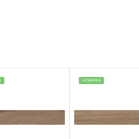
А
НОВИНКА