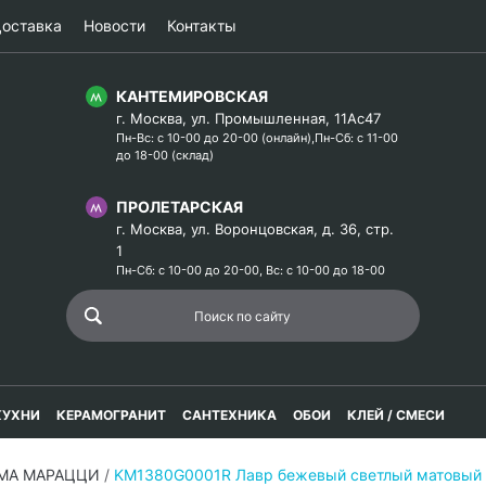
оставка
Новости
Контакты
КАНТЕМИРОВСКАЯ
г. Москва, ул. Промышленная, 11Ас47
Пн-Вс: с 10-00 до 20-00 (онлайн),Пн-Сб: с 11-00
до 18-00 (склад)
ПРОЛЕТАРСКАЯ
г. Москва, ул. Воронцовская, д. 36, стр.
1
Пн-Сб: с 10-00 до 20-00, Вс: с 10-00 до 18-00
КУХНИ
КЕРАМОГРАНИТ
САНТЕХНИКА
ОБОИ
КЛЕЙ / СМЕСИ
АМА МАРАЦЦИ
/
KM1380G0001R Лавр бежевый светлый матовый