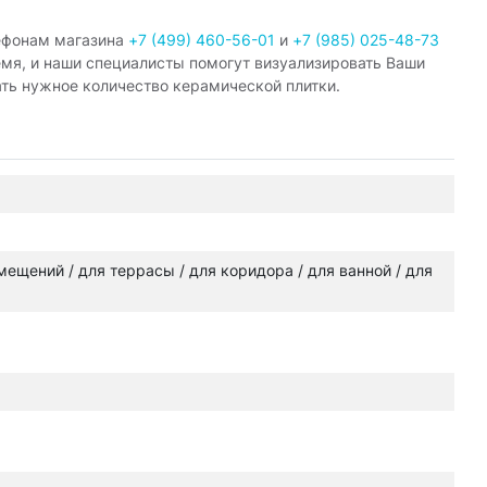
ефонам магазина
+7 (499) 460-56-01
и
+7 (985) 025-48-73
емя, и наши специалисты помогут визуализировать Ваши
ать нужное количество керамической плитки.
омещений / для террасы / для коридора / для ванной / для