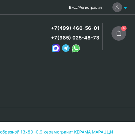
Вход
/
Регистрация
+7(499) 460-56-01
0
+7(985) 025-48-73
 обрезной 13x80x0,9 керамогранит КЕРАМА МАРАЦЦИ