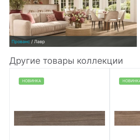
Прованс
/
Лавр
Другие товары коллекции
НОВИНКА
НОВИНК