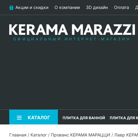
Акции и скидки
О компании
3D дизайн
Оплата
Д
ОФИЦИАЛЬНЫЙ ИНТЕРНЕТ-МАГАЗИН
КАТАЛОГ
ПЛИТКА ДЛЯ ВАННОЙ
ПЛИТКА ДЛЯ 
Главная
/
Каталог
/
Прованс КЕРАМА МАРАЦЦИ
/
Лавр КЕР