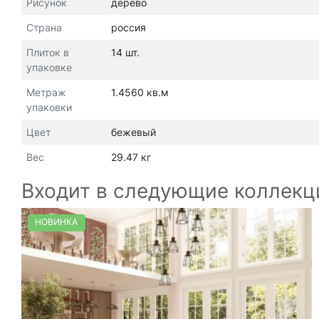
Рисунок
дерево
Страна
россия
Плиток в
14 шт.
упаковке
Метраж
1.4560 кв.м
упаковки
Цвет
бежевый
Вес
29.47 кг
Входит в следующие коллекц
НОВИНКА