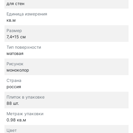
для стен
Единица измерения
кв.м
Размер
7,4*15 см
Тип поверхности
матовая
Рисунок
моноколор
Страна
россия
Плиток в упаковке
88 шт.
Метраж упаковки
0.98 кв.м
Цвет