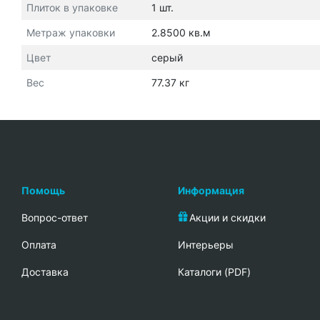
Плиток в упаковке
1 шт.
Метраж упаковки
2.8500 кв.м
Цвет
серый
Вес
77.37 кг
Помощь
Информация
Вопрос-ответ
Акции и скидки
Oплата
Интерьеры
Доставка
Каталоги (PDF)