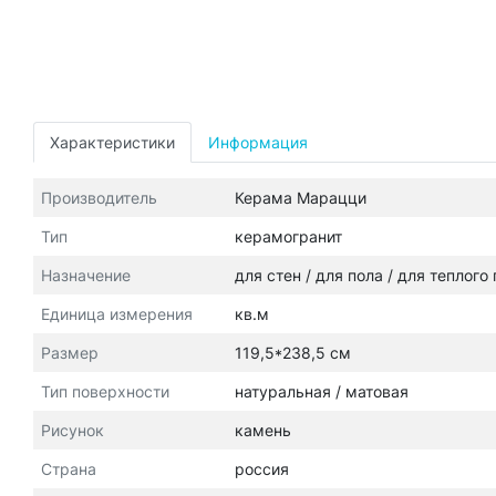
Характеристики
Информация
Производитель
Керама Марацци
Тип
керамогранит
Назначение
для стен / для пола / для теплого
Единица измерения
кв.м
Размер
119,5*238,5 см
Тип поверхности
натуральная / матовая
Рисунок
камень
Страна
россия