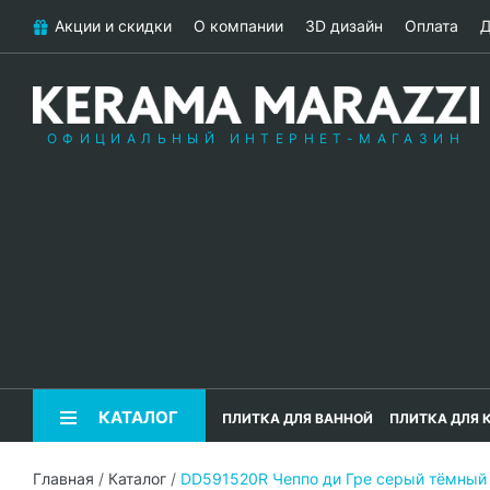
Акции и скидки
О компании
3D дизайн
Оплата
Д
ОФИЦИАЛЬНЫЙ ИНТЕРНЕТ-МАГАЗИН
КАТАЛОГ
ПЛИТКА ДЛЯ ВАННОЙ
ПЛИТКА ДЛЯ 
Главная
/
Каталог
/
DD591520R Чеппо ди Гре серый тёмный