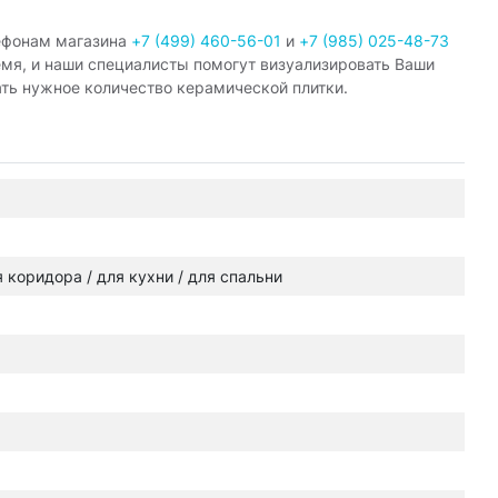
ефонам магазина
+7 (499) 460-56-01
и
+7 (985) 025-48-73
емя, и наши специалисты помогут визуализировать Ваши
ать нужное количество керамической плитки.
ля коридора / для кухни / для спальни