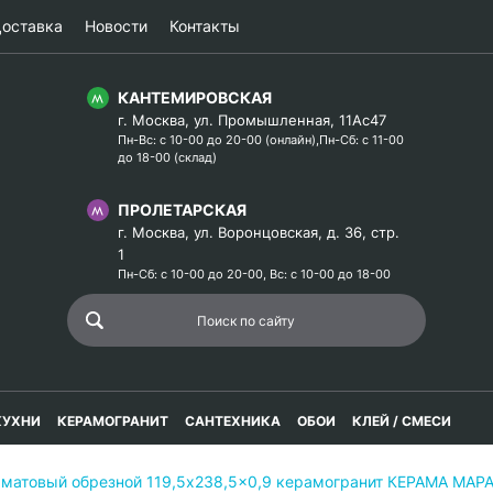
оставка
Новости
Контакты
КАНТЕМИРОВСКАЯ
г. Москва, ул. Промышленная, 11Ас47
Пн-Вс: с 10-00 до 20-00 (онлайн),Пн-Сб: с 11-00
до 18-00 (склад)
ПРОЛЕТАРСКАЯ
г. Москва, ул. Воронцовская, д. 36, стр.
1
Пн-Сб: с 10-00 до 20-00, Вс: с 10-00 до 18-00
КУХНИ
КЕРАМОГРАНИТ
САНТЕХНИКА
ОБОИ
КЛЕЙ / СМЕСИ
 матовый обрезной 119,5x238,5x0,9 керамогранит КЕРАМА МА