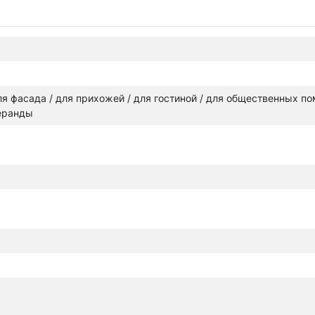
 для фасада / для прихожей / для гостиной / для общественных п
веранды