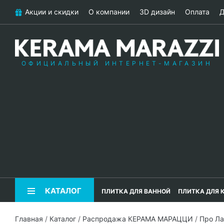
Акции и скидки
О компании
3D дизайн
Оплата
Д
ОФИЦИАЛЬНЫЙ ИНТЕРНЕТ-МАГАЗИН
КАТАЛОГ
ПЛИТКА ДЛЯ ВАННОЙ
ПЛИТКА ДЛЯ 
Главная
/
Каталог
/
Распродажа КЕРАМА МАРАЦЦИ
/
Про Л