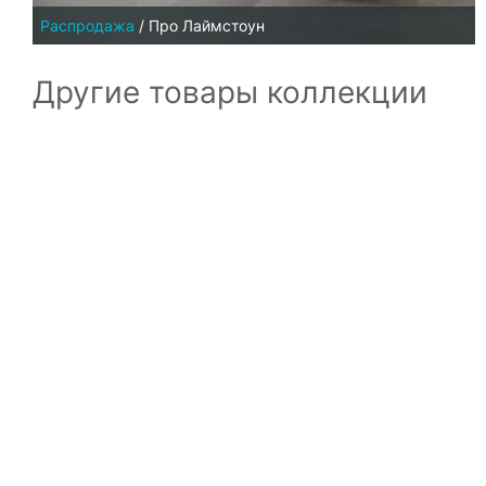
Распродажа
/
Про Лаймстоун
Другие товары коллекции