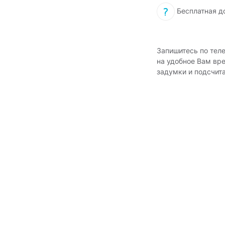
Бесплатная д
Запишитесь по тел
на удобное Вам вр
задумки и подсчит