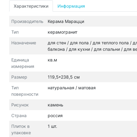
Характеристики
Информация
Производитель
Керама Марацци
Тип
керамогранит
Назначение
для стен / для пола / для теплого пола /
балкона / для кухни / для спальни / для 
Единица
кв.м
измерения
Размер
119,5*238,5 см
Тип
натуральная / матовая
поверхности
Рисунок
камень
Страна
россия
Плиток в
1 шт.
упаковке