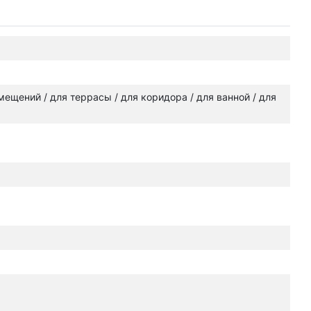
омещений / для террасы / для коридора / для ванной / для