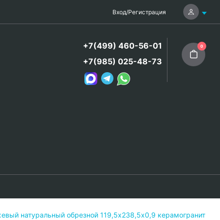
Вход
/
Регистрация
+7(499) 460-56-01
0
+7(985) 025-48-73
евый натуральный обрезной 119,5х238,5x0,9 керамогранит