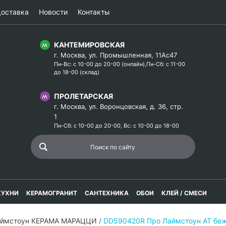
оставка
Новости
Контакты
КАНТЕМИРОВСКАЯ
г. Москва, ул. Промышленная, 11Ас47
Пн-Вс: с 10-00 до 20-00 (онлайн),Пн-Сб: с 11-00
до 18-00 (склад)
ПРОЛЕТАРСКАЯ
г. Москва, ул. Воронцовская, д. 36, стр.
1
Пн-Сб: с 10-00 до 20-00, Вс: с 10-00 до 18-00
КУХНИ
КЕРАМОГРАНИТ
САНТЕХНИКА
ОБОИ
КЛЕЙ / СМЕСИ
аймстоун КЕРАМА МАРАЦЦИ
/
DD590420R Про Лаймстоун АТ беж