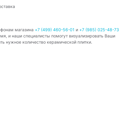
оставка
ефонам магазина
+7 (499) 460-56-01
и
+7 (985) 025-48-73
емя, и наши специалисты помогут визуализировать Ваши
ать нужное количество керамической плитки.