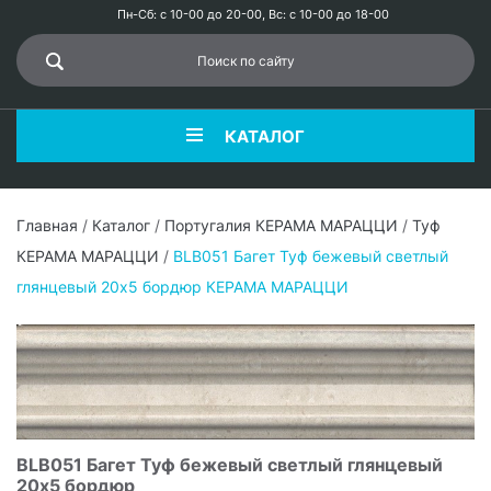
Пн-Сб: с 10-00 до 20-00, Вс: с 10-00 до 18-00
КАТАЛОГ
Главная
/
Каталог
/
Португалия КЕРАМА МАРАЦЦИ
/
Туф
КЕРАМА МАРАЦЦИ
/
BLB051 Багет Туф бежевый светлый
глянцевый 20х5 бордюр КЕРАМА МАРАЦЦИ
BLB051 Багет Туф бежевый светлый глянцевый
20х5 бордюр