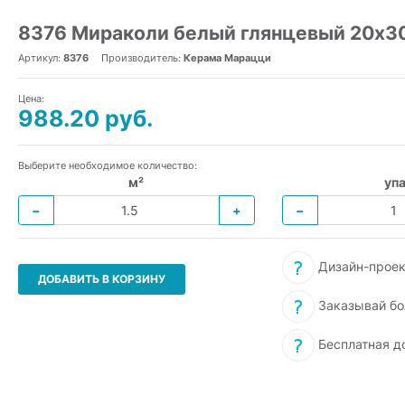
8376 Мираколи белый глянцевый 20x30
Артикул:
8376
Производитель:
Керама Марацци
Цена:
988.20 руб.
Выберите необходимое количество:
м²
упа
−
+
−
Дизайн-проек
ДОБАВИТЬ В КОРЗИНУ
Заказывай бо
Бесплатная д