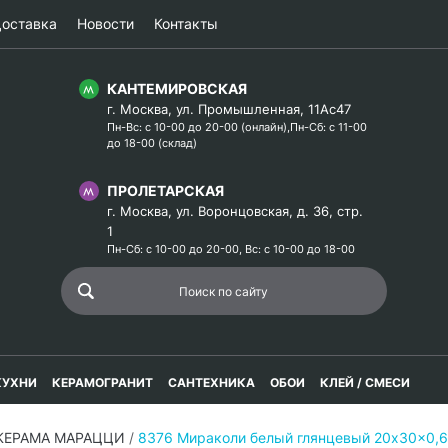
оставка
Новости
Контакты
КАНТЕМИРОВСКАЯ
г. Москва, ул. Промышленная, 11Ас47
Пн-Вс: с 10-00 до 20-00 (онлайн),Пн-Сб: с 11-00
до 18-00 (склад)
ПРОЛЕТАРСКАЯ
г. Москва, ул. Воронцовская, д. 36, стр.
1
Пн-Сб: с 10-00 до 20-00, Вс: с 10-00 до 18-00
КУХНИ
КЕРАМОГРАНИТ
САНТЕХНИКА
ОБОИ
КЛЕЙ / СМЕСИ
 КЕРАМА МАРАЦЦИ
/
8376 Мираколи белый глянцевый 20x30x0,