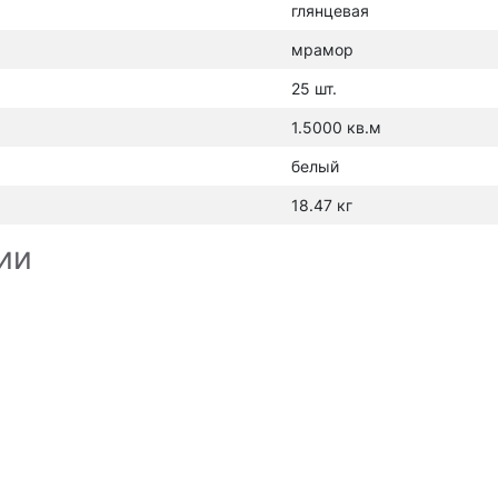
глянцевая
мрамор
25 шт.
1.5000 кв.м
белый
18.47 кг
ии