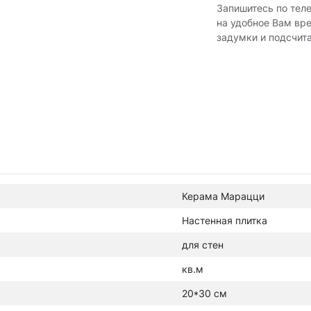
Запишитесь по тел
на удобное Вам вр
задумки и подсчит
Керама Марацци
Настенная плитка
для стен
кв.м
20*30 см