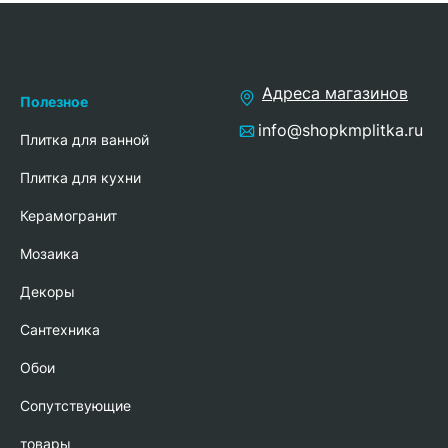
Адреса магазинов
Полезное
info@shopkmplitka.ru
Плитка для ванной
Плитка для кухни
Керамогранит
Мозаика
Декоры
Сантехника
Обои
Сопутствующие
товары