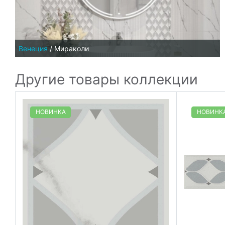
Венеция
/
Мираколи
Другие товары коллекции
НОВИНКА
НОВИНК